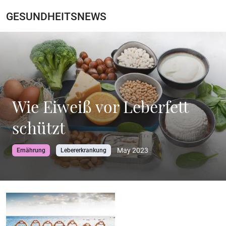
GESUNDHEITSNEWS
Wie Eiweiß vor Leberfett
schützt
May 2023
Ernährung
Lebererkrankung