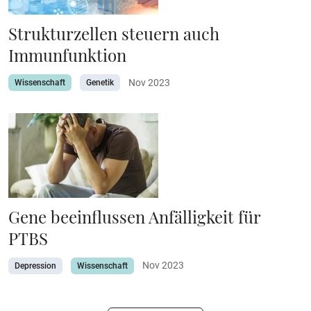
Strukturzellen steuern auch
Immunfunktion
Nov 2023
Wissenschaft
Genetik
Gene beeinflussen Anfälligkeit für
PTBS
Nov 2023
Depression
Wissenschaft