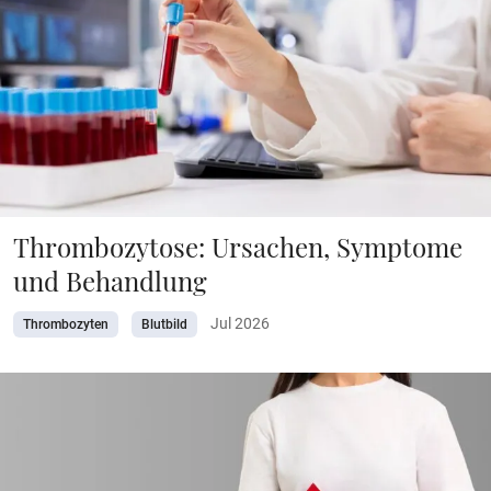
Thrombozytose: Ursachen, Symptome
und Behandlung
Jul 2026
Thrombozyten
Blutbild