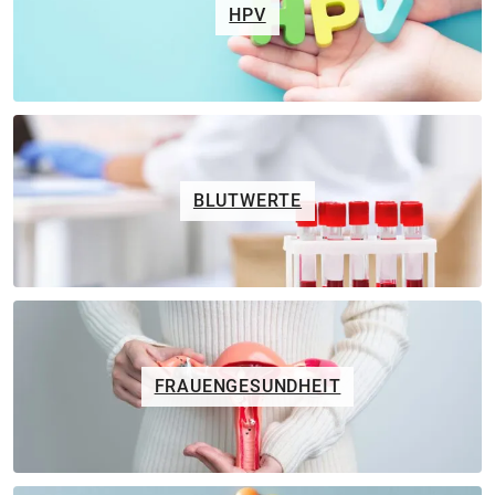
HPV
BLUTWERTE
FRAUENGESUNDHEIT