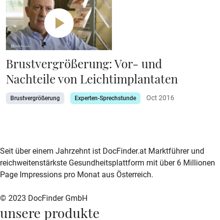
Brustvergrößerung: Vor- und
Nachteile von Leichtimplantaten
Oct 2016
Brustvergrößerung
Experten-Sprechstunde
zur DocFinder-Startseite
logo icon
Seit über einem Jahrzehnt ist DocFinder.at Marktführer und
reichweitenstärkste Gesundheitsplattform mit über 6 Millionen
Page Impressions pro Monat aus Österreich.
© 2023 DocFinder GmbH
unsere produkte