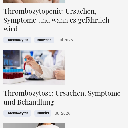
Thrombozytopenie: Ursachen,
Symptome und wann es gefährlich
wird
Jul 2026
Thrombozyten
Blutwerte
Thrombozytose: Ursachen, Symptome
und Behandlung
Jul 2026
Thrombozyten
Blutbild