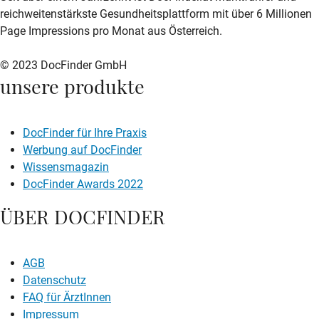
reichweitenstärkste Gesundheitsplattform mit über 6 Millionen
Page Impressions pro Monat aus Österreich.
© 2023 DocFinder GmbH
unsere produkte
DocFinder für Ihre Praxis
Werbung auf DocFinder
Wissensmagazin
DocFinder Awards 2022
ÜBER DOCFINDER
AGB
Datenschutz
FAQ für ÄrztInnen
Impressum