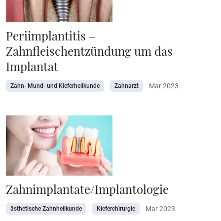
Periimplantitis –
Zahnfleischentzündung um das
Implantat
Mar 2023
Zahn- Mund- und Kieferheilkunde
Zahnarzt
Zahnimplantate/Implantologie
Mar 2023
ästhetische Zahnheilkunde
Kieferchirurgie