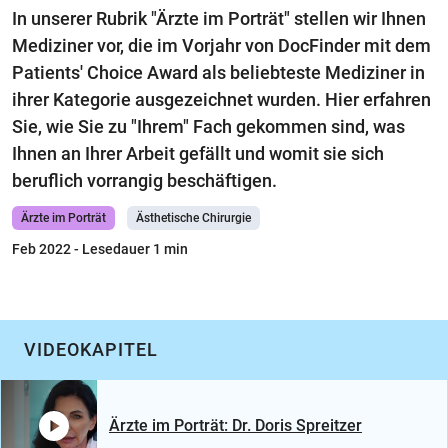
In unserer Rubrik "Ärzte im Porträt" stellen wir Ihnen
Mediziner vor, die im Vorjahr von DocFinder mit dem
Patients' Choice Award als beliebteste Mediziner in
ihrer Kategorie ausgezeichnet wurden. Hier erfahren
Sie, wie Sie zu "Ihrem" Fach gekommen sind, was
Ihnen an Ihrer Arbeit gefällt und womit sie sich
beruflich vorrangig beschäftigen.
Ärzte im Porträt
Ästhetische Chirurgie
Feb 2022
- Lesedauer 1 min
VIDEOKAPITEL
Ärzte im Porträt: Dr. Doris Spreitzer