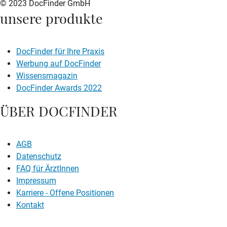
© 2023 DocFinder GmbH
unsere produkte
DocFinder für Ihre Praxis
Werbung auf DocFinder
Wissensmagazin
DocFinder Awards 2022
ÜBER DOCFINDER
AGB
Datenschutz
FAQ für ÄrztInnen
Impressum
Karriere -
Offene Positionen
Kontakt