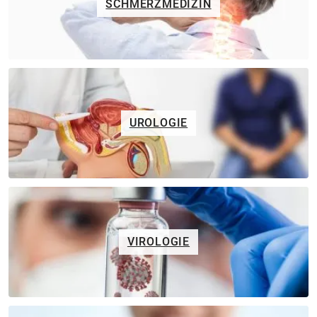
SCHMERZMEDIZIN
UROLOGIE
VIROLOGIE