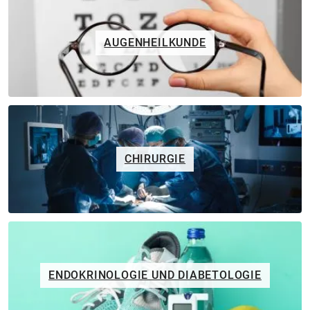
AUGENHEILKUNDE
CHIRURGIE
ENDOKRINOLOGIE UND DIABETOLOGIE