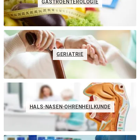
GASTROENTEROLOGIE
GERIATRIE
HALS-NASEN-OHRENHEILKUNDE