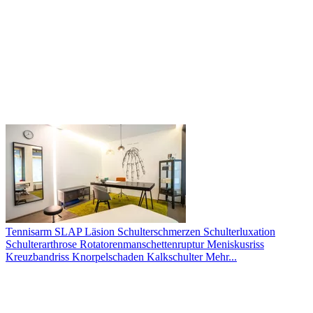
Tennisarm
SLAP Läsion
Schulterschmerzen
Schulterluxation
Schulterarthrose
Rotatorenmanschettenruptur
Meniskusriss
Kreuzbandriss
Knorpelschaden
Kalkschulter
Mehr...