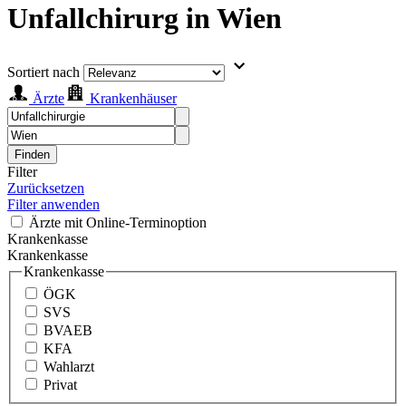
Unfallchirurg in Wien
Sortiert nach
Ärzte
Krankenhäuser
Finden
Filter
Zurücksetzen
Filter anwenden
Ärzte mit Online-Terminoption
Krankenkasse
Krankenkasse
Krankenkasse
ÖGK
SVS
BVAEB
KFA
Wahlarzt
Privat