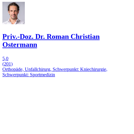
Priv.-Doz. Dr. Roman Christian
Ostermann
5,0
(201)
Orthopäde, Unfallchirurg, Schwerpunkt: Kniechirurgie,
Schwerpunkt: Sportmedizin