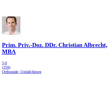
Prim. Priv.-Doz. DDr. Christian Albrecht,
MBA
5,0
(259)
Orthopäde, Unfallchirurg