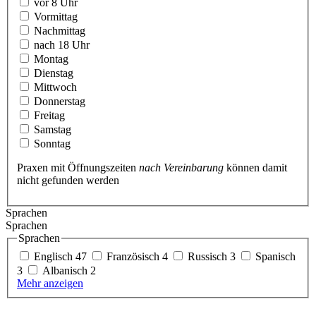
vor 8 Uhr
Vormittag
Nachmittag
nach 18 Uhr
Montag
Dienstag
Mittwoch
Donnerstag
Freitag
Samstag
Sonntag
Praxen mit Öffnungszeiten
nach Vereinbarung
können damit
nicht gefunden werden
Sprachen
Sprachen
Sprachen
Englisch
47
Französisch
4
Russisch
3
Spanisch
3
Albanisch
2
Mehr anzeigen