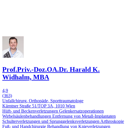
Prof.Priv.-Doz.OA.Dr. Harald K.
Widhalm, MBA
4,9
(363)
Unfallchirurg, Orthopäde, Sporttraumatologe
Kärntner Straße 51/TOP 3A, 1010 Wien
Hüft- und Beckenverletzungen
Gelenkersatzoperationen
Wirbelsäulenbehandlungen
Entfernung von Metall-Implantaten
Schulterverletzungen und Sprunggelenksverletzungen
Arthroskopie
Fuß- und Handchirurgie
Behandlung von Knieverletzungen