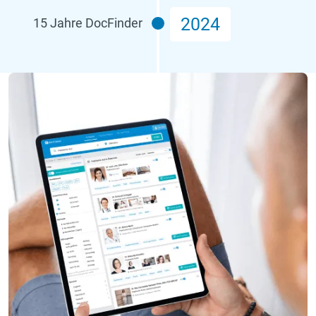
2024
15 Jahre DocFinder