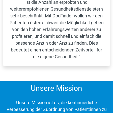
ist die Anzahl an erprobten und
weiterempfohlenen Gesundheitsdienstleistern
sehr beschränkt. Mit DocFinder wollen wir den
Patienten österreichweit die Möglichkeit geben
von den hohen Erfahrungswerten anderer zu
profitieren, und damit schnell und einfach die
passende Ärztin oder Arzt zu finden. Dies
bedeutet einen entscheidenden Zeitvorteil für
die eigene Gesundheit.”
Unsere Mission
Unsere Mission ist es, die kontinuierliche
Verbesserung der Zuordnung von Patient:innen zu