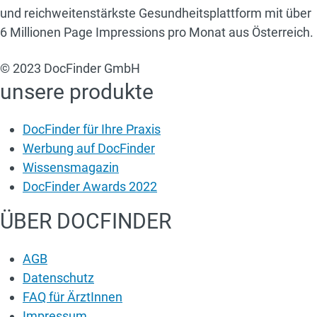
und reichweitenstärkste Gesundheitsplattform mit über
6 Millionen Page Impressions pro Monat aus Österreich.
© 2023 DocFinder GmbH
unsere produkte
DocFinder für Ihre Praxis
Werbung auf DocFinder
Wissensmagazin
DocFinder Awards 2022
ÜBER DOCFINDER
AGB
Datenschutz
FAQ für ÄrztInnen
Impressum