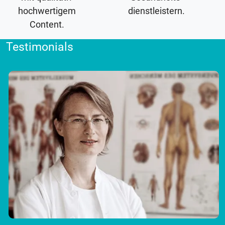
hochwertigem
dienstleistern.
Content.
Testimonials