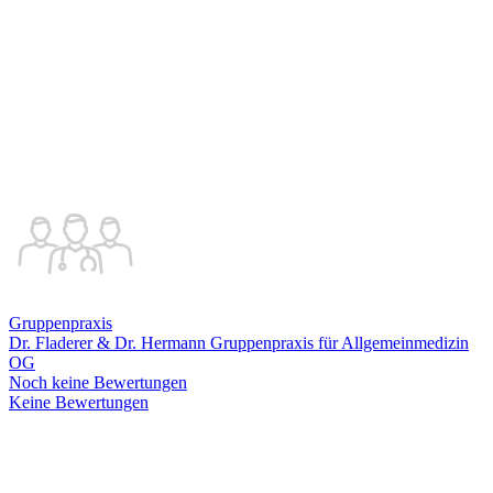
Gruppenpraxis
Dr. Fladerer & Dr. Hermann Gruppenpraxis für Allgemeinmedizin
OG
Noch keine Bewertungen
Keine Bewertungen