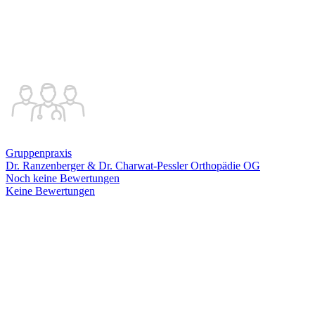
Gruppenpraxis
Dr. Ranzenberger & Dr. Charwat-Pessler Orthopädie OG
Noch keine Bewertungen
Keine Bewertungen