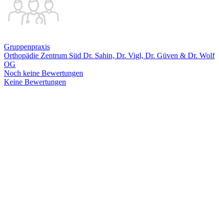
Gruppenpraxis
Orthopädie Zentrum Süd Dr. Sahin, Dr. Vigl, Dr. Güven & Dr. Wolf
OG
Noch keine Bewertungen
Keine Bewertungen