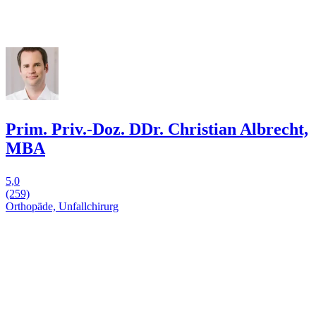
Prim. Priv.-Doz. DDr. Christian Albrecht,
MBA
5,0
(259)
Orthopäde, Unfallchirurg