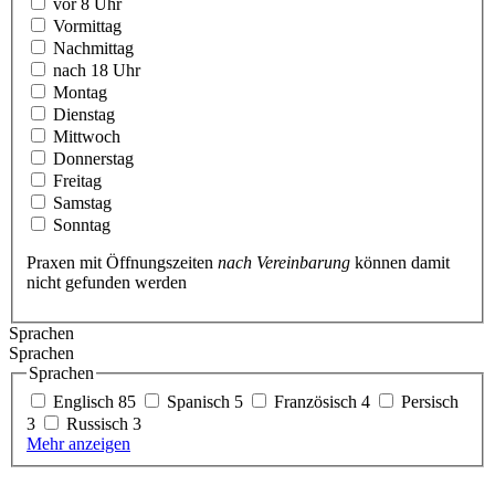
vor 8 Uhr
Vormittag
Nachmittag
nach 18 Uhr
Montag
Dienstag
Mittwoch
Donnerstag
Freitag
Samstag
Sonntag
Praxen mit Öffnungszeiten
nach Vereinbarung
können damit
nicht gefunden werden
Sprachen
Sprachen
Sprachen
Englisch
85
Spanisch
5
Französisch
4
Persisch
3
Russisch
3
Mehr anzeigen