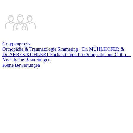
Gruppenpraxis
Orthopädie & Traumatologie Simmering - Dr. MÜHLHOFER &
Dr. ARBES-KOHLERT Fachärztinnen für Orthopädie und Ortho
…
Noch keine Bewertungen
Keine Bewertungen