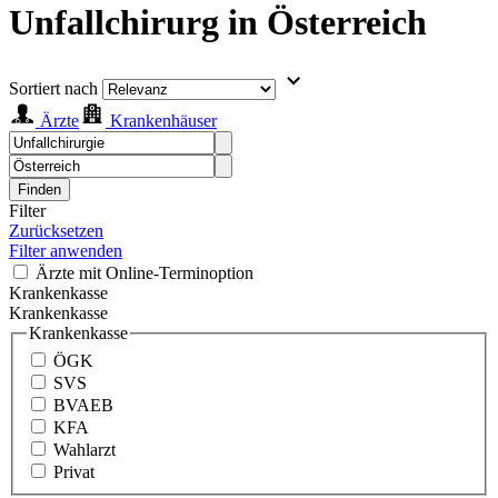
Unfallchirurg in Österreich
Sortiert nach
Ärzte
Krankenhäuser
Finden
Filter
Zurücksetzen
Filter anwenden
Ärzte mit Online-Terminoption
Krankenkasse
Krankenkasse
Krankenkasse
ÖGK
SVS
BVAEB
KFA
Wahlarzt
Privat