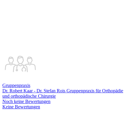
Gruppenpraxis
Dr. Robert Kaar - Dr. Stefan Rois Gruppenpraxis für Orthopädie
und orthopädische Chirurgie
Noch keine Bewertungen
Keine Bewertungen