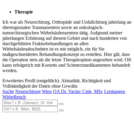
Therapie
Ich war als Neurochirurg, Orthopäde und Unfallchirurg jahrelang an
überregionalen Traumazentren sowie an onkologisch-
tumorchirurgischen Wirbelsäulenzentren tätig. Aufgrund meiner
jahrelangen Erfahrung auf diesem Gebiet und nach hunderten von
durchgeführten Frakturbehandlungen an allen
Wirbelsäulenabschnitten ist es mir möglich, ein für Sie
maßgeschneidertes Behandlungskonzept zu erstellen. Hier gilt, dass
die Operation stets als die letzte Therapieoption angesehen wird. Oft
kann erfolgreich mit Korsetts und Schmerzmedikamenten behandelt
werden.
Erweitertes Profil (entgeltlich). Aktualität, Richtigkeit und
Vollständigkeit der Daten ohne Gewähr.
Suche
Neurochirurg
Wien
OA Dr. Vaclav Cink, MSc
Leistungen
Wirbelbruch