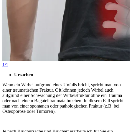
1/1
Ursachen
Wenn ein Wirbel aufgrund eines Unfalls bricht, spricht man von
einer traumatischen Fraktur. Oft können jedoch Wirbel auch
aufgrund einer Schwächung der Wirbelstruktur ohne ein Trauma
oder nach einem Bagatelltraumata brechen. In diesem Fall spricht
man von einer spontanen oder pathologischen Fraktur (z.B. bei
Osteoporose oder Tumoren).
Je nach Bruchursache und Bruchart erarbeite ich für Sie ein