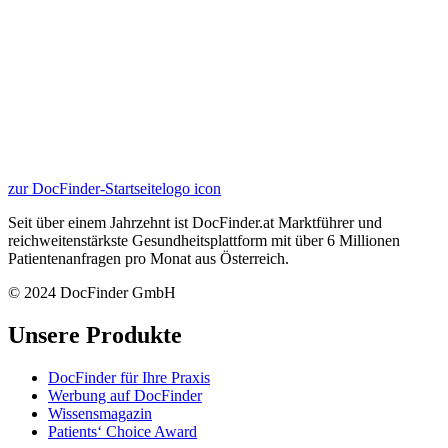
zur DocFinder-Startseite
logo icon
Seit über einem Jahrzehnt ist DocFinder.at Marktführer und
reichweitenstärkste Gesundheitsplattform mit über 6 Millionen
Patientenanfragen pro Monat aus Österreich.
© 2024 DocFinder GmbH
Unsere Produkte
DocFinder für Ihre Praxis
Werbung auf DocFinder
Wissensmagazin
Patients‘ Choice Award