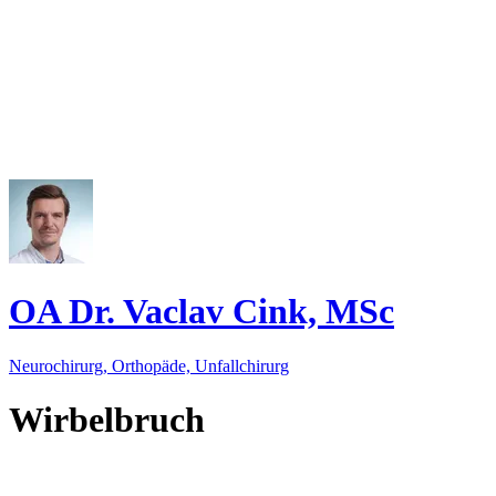
OA Dr. Vaclav Cink, MSc
Neurochirurg, Orthopäde, Unfallchirurg
Wirbelbruch