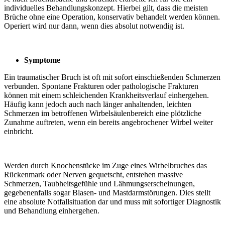
individuelles Behandlungskonzept. Hierbei gilt, dass die meisten
Brüche ohne eine Operation, konservativ behandelt werden können.
Operiert wird nur dann, wenn dies absolut notwendig ist.
Symptome
Ein traumatischer Bruch ist oft mit sofort einschießenden Schmerzen
verbunden. Spontane Frakturen oder pathologische Frakturen
können mit einem schleichenden Krankheitsverlauf einhergehen.
Häufig kann jedoch auch nach länger anhaltenden, leichten
Schmerzen im betroffenen Wirbelsäulenbereich eine plötzliche
Zunahme auftreten, wenn ein bereits angebrochener Wirbel weiter
einbricht.
Werden durch Knochenstücke im Zuge eines Wirbelbruches das
Rückenmark oder Nerven gequetscht, entstehen massive
Schmerzen, Taubheitsgefühle und Lähmungserscheinungen,
gegebenenfalls sogar Blasen- und Mastdarmstörungen. Dies stellt
eine absolute Notfallsituation dar und muss mit sofortiger Diagnostik
und Behandlung einhergehen.