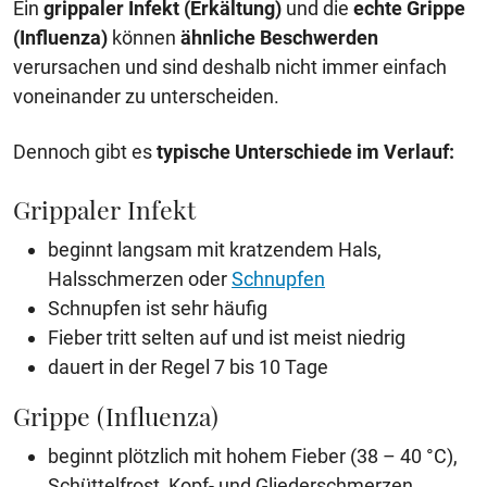
Ein
grippaler Infekt (Erkältung)
und die
echte Grippe
(Influenza)
können
ähnliche Beschwerden
verursachen und sind deshalb nicht immer einfach
voneinander zu unterscheiden.
Dennoch gibt es
typische Unterschiede im Verlauf:
Grippaler Infekt
beginnt langsam mit kratzendem Hals,
Halsschmerzen oder
Schnupfen
Schnupfen ist sehr häufig
Fieber tritt selten auf und ist meist niedrig
dauert in der Regel 7 bis 10 Tage
Grippe (Influenza)
beginnt plötzlich mit hohem Fieber (38 – 40 °C),
Schüttelfrost, Kopf- und Gliederschmerzen