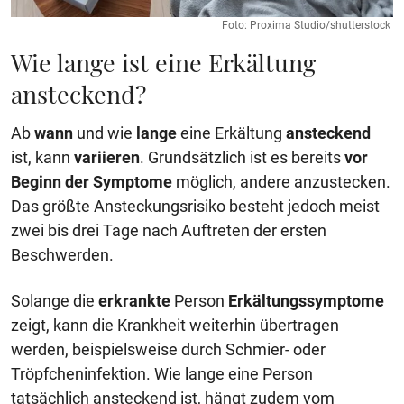
Foto: Proxima Studio/shutterstock
Wie lange ist eine Erkältung
ansteckend?
Ab
wann
und wie
lange
eine Erkältung
ansteckend
ist, kann
variieren
. Grundsätzlich ist es bereits
vor
Beginn der Symptome
möglich, andere anzustecken.
Das größte Ansteckungsrisiko besteht jedoch meist
zwei bis drei Tage nach Auftreten der ersten
Beschwerden.
Solange die
erkrankte
Person
Erkältungssymptome
zeigt, kann die Krankheit weiterhin übertragen
werden, beispielsweise durch Schmier- oder
Tröpfcheninfektion. Wie lange eine Person
tatsächlich ansteckend ist, hängt zudem vom