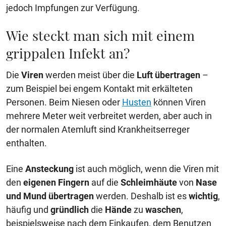
jedoch Impfungen zur Verfügung.
Wie steckt man sich mit einem
grippalen Infekt an?
Die
Viren
werden meist über die
Luft
übertragen
–
zum Beispiel bei engem Kontakt mit erkälteten
Personen. Beim Niesen oder
Husten
können Viren
mehrere Meter weit verbreitet werden, aber auch in
der normalen Atemluft sind Krankheitserreger
enthalten.
Eine
Ansteckung
ist auch möglich, wenn die Viren mit
den
eigenen Fingern
auf die
Schleimhäute
von
Nase
und Mund übertragen
werden. Deshalb ist es
wichtig
,
häufig und
gründlich
die
Hände
zu
waschen
,
beispielsweise nach dem Einkaufen, dem Benutzen