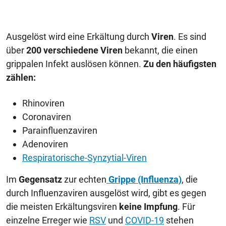
Ausgelöst wird eine Erkältung durch
Viren
. Es sind
über
200 verschiedene Viren
bekannt, die einen
grippalen Infekt auslösen können.
Zu den häufigsten
zählen:
Rhinoviren
Coronaviren
Parainfluenzaviren
Adenoviren
Respiratorische-Synzytial-Viren
Im
Gegensatz
zur echten
Grippe (Influenza)
, die
durch Influenzaviren ausgelöst wird, gibt es gegen
die meisten Erkältungsviren
keine Impfung
. Für
einzelne Erreger wie
RSV
und
COVID-19
stehen