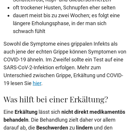
oft trockener Husten, Schnupfen eher selten
dauert meist bis zu zwei Wochen; es folgt eine
längere Erholungsphase, in der man sich
schwach fühlt
Sowohl die Symptome eines grippalen Infekts als
auch jene der echten Grippe können Symptomen von
COVID-19 ähneln. Im Zweifel sollte ein Test auf eine
SARS-CoV-2-Infektion erfolgen. Mehr zum
Unterschied zwischen Grippe, Erkältung und COVID-
19 lesen Sie
hier
.
Was hilft bei einer Erkältung?
Eine
Erkältung
lässt sich
nicht direkt medikamentös
behandeln
. Die Behandlung zielt daher vor allem
darauf ab, die
Beschwerden
zu
lindern
und den