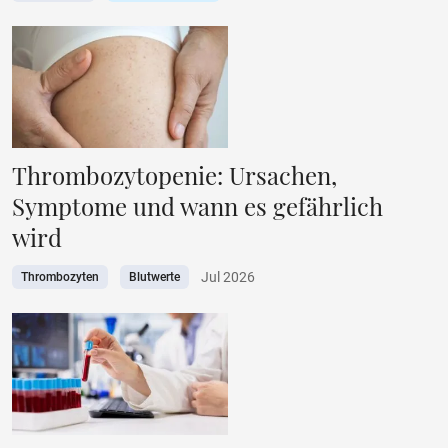
Thrombozytopenie: Ursachen,
Symptome und wann es gefährlich
wird
Jul 2026
Thrombozyten
Blutwerte