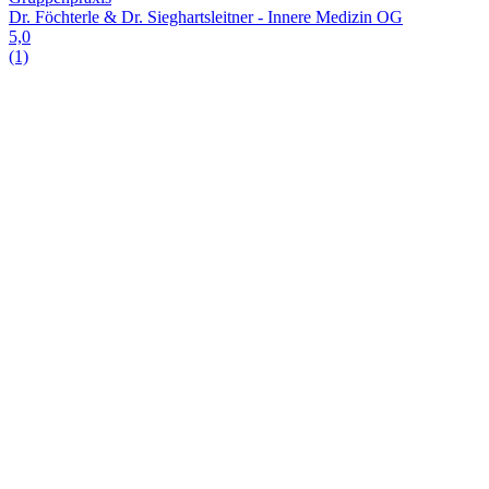
Dr. Föchterle & Dr. Sieghartsleitner - Innere Medizin OG
5,0
(1)