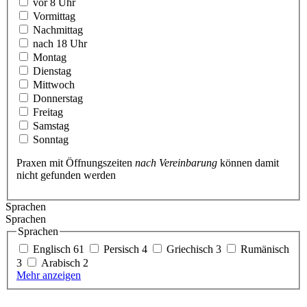
vor 8 Uhr
Vormittag
Nachmittag
nach 18 Uhr
Montag
Dienstag
Mittwoch
Donnerstag
Freitag
Samstag
Sonntag
Praxen mit Öffnungszeiten
nach Vereinbarung
können damit
nicht gefunden werden
Sprachen
Sprachen
Sprachen
Englisch
61
Persisch
4
Griechisch
3
Rumänisch
3
Arabisch
2
Mehr anzeigen