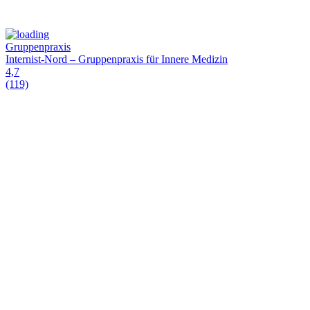
Gruppenpraxis
Internist-Nord – Gruppenpraxis für Innere Medizin
4,7
(119)