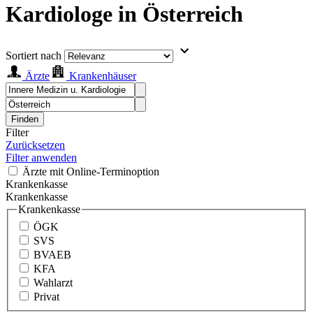
Kardiologe in Österreich
Sortiert nach
Ärzte
Krankenhäuser
Finden
Filter
Zurücksetzen
Filter anwenden
Ärzte mit Online-Terminoption
Krankenkasse
Krankenkasse
Krankenkasse
ÖGK
SVS
BVAEB
KFA
Wahlarzt
Privat