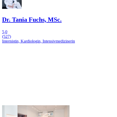
Dr. Tania Fuchs, MSc.
5,0
(527)
Internistin, Kardiologin, Intensivmedizinerin