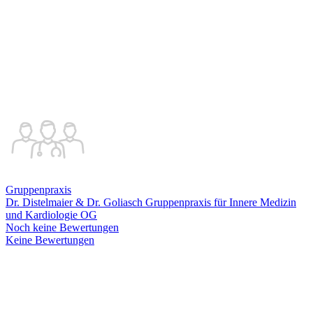
Gruppenpraxis
Dr. Distelmaier & Dr. Goliasch Gruppenpraxis für Innere Medizin
und Kardiologie OG
Noch keine Bewertungen
Keine Bewertungen