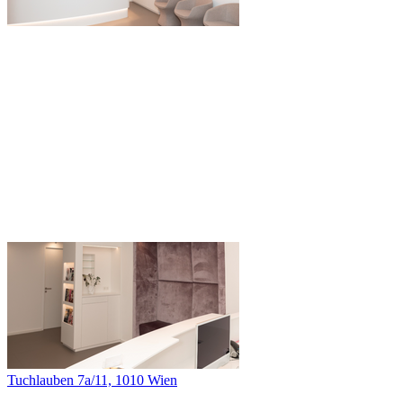
Tuchlauben 7a/11, 1010 Wien