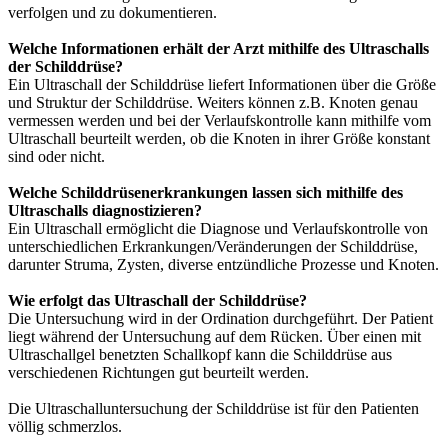
verfolgen und zu dokumentieren.
Welche Informationen erhält der Arzt mithilfe des Ultraschalls
der Schilddrüse?
Ein Ultraschall der Schilddrüse liefert Informationen über die Größe
und Struktur der Schilddrüse. Weiters können z.B. Knoten genau
vermessen werden und bei der Verlaufskontrolle kann mithilfe vom
Ultraschall beurteilt werden, ob die Knoten in ihrer Größe konstant
sind oder nicht.
Welche Schilddrüsenerkrankungen lassen sich mithilfe des
Ultraschalls diagnostizieren?
Ein Ultraschall ermöglicht die Diagnose und Verlaufskontrolle von
unterschiedlichen Erkrankungen/Veränderungen der Schilddrüse,
darunter Struma, Zysten, diverse entzündliche Prozesse und Knoten.
Wie erfolgt das Ultraschall der Schilddrüse?
Die Untersuchung wird in der Ordination durchgeführt. Der Patient
liegt während der Untersuchung auf dem Rücken. Über einen mit
Ultraschallgel benetzten Schallkopf kann die Schilddrüse aus
verschiedenen Richtungen gut beurteilt werden.
Die Ultraschalluntersuchung der Schilddrüse ist für den Patienten
völlig schmerzlos.