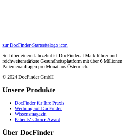
zur DocFinder-Startseite
logo icon
Seit über einem Jahrzehnt ist DocFinder.at Marktführer und
reichweitenstärkste Gesundheitsplattform mit über 6 Millionen
Patientenanfragen pro Monat aus Österreich.
© 2024 DocFinder GmbH
Unsere Produkte
DocFinder für Ihre Praxis
Werbung auf DocFinder
Wissensmagazin
Patients‘ Choice Award
Über DocFinder