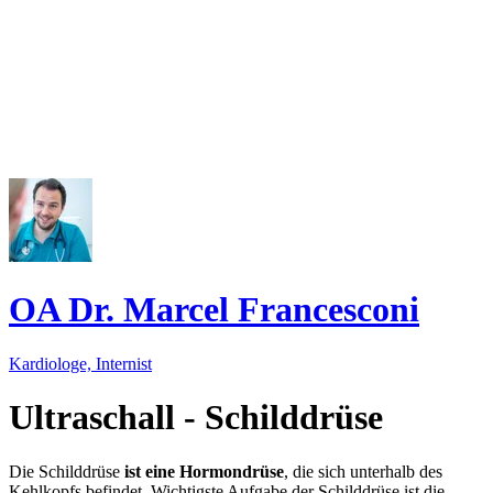
OA Dr. Marcel Francesconi
Kardiologe, Internist
Ultraschall - Schilddrüse
Die Schilddrüse
ist eine Hormondrüse
, die sich unterhalb des
Kehlkopfs befindet. Wichtigste Aufgabe der Schilddrüse ist die