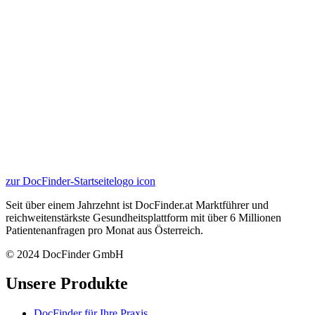
zur DocFinder-Startseite
logo icon
Seit über einem Jahrzehnt ist DocFinder.at Marktführer und
reichweitenstärkste Gesundheitsplattform mit über 6 Millionen
Patientenanfragen pro Monat aus Österreich.
© 2024 DocFinder GmbH
Unsere Produkte
DocFinder für Ihre Praxis