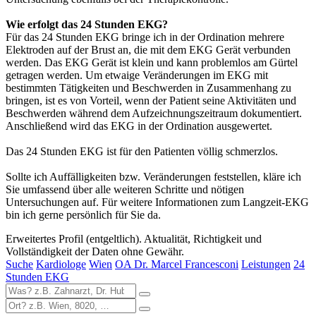
Wie erfolgt das 24 Stunden EKG?
Für das 24 Stunden EKG bringe ich in der Ordination mehrere
Elektroden auf der Brust an, die mit dem EKG Gerät verbunden
werden. Das EKG Gerät ist klein und kann problemlos am Gürtel
getragen werden. Um etwaige Veränderungen im EKG mit
bestimmten Tätigkeiten und Beschwerden in Zusammenhang zu
bringen, ist es von Vorteil, wenn der Patient seine Aktivitäten und
Beschwerden während dem Aufzeichnungszeitraum dokumentiert.
Anschließend wird das EKG in der Ordination ausgewertet.
Das 24 Stunden EKG ist für den Patienten völlig schmerzlos.
Sollte ich Auffälligkeiten bzw. Veränderungen feststellen, kläre ich
Sie umfassend über alle weiteren Schritte und nötigen
Untersuchungen auf. Für weitere Informationen zum Langzeit-EKG
bin ich gerne persönlich für Sie da.
Erweitertes Profil (entgeltlich). Aktualität, Richtigkeit und
Vollständigkeit der Daten ohne Gewähr.
Suche
Kardiologe
Wien
OA Dr. Marcel Francesconi
Leistungen
24
Stunden EKG