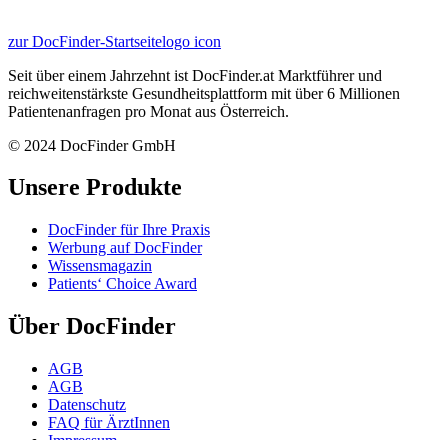
zur DocFinder-Startseite
logo icon
Seit über einem Jahrzehnt ist DocFinder.at Marktführer und
reichweitenstärkste Gesundheitsplattform mit über 6 Millionen
Patientenanfragen pro Monat aus Österreich.
© 2024 DocFinder GmbH
Unsere Produkte
DocFinder für Ihre Praxis
Werbung auf DocFinder
Wissensmagazin
Patients‘ Choice Award
Über DocFinder
AGB
AGB
Datenschutz
FAQ für ÄrztInnen
Impressum