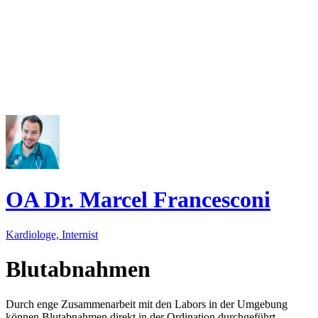
OA Dr. Marcel Francesconi
Kardiologe, Internist
Blutabnahmen
Durch enge Zusammenarbeit mit den Labors in der Umgebung
können Blutabnahmen direkt in der Ordination durchgeführt