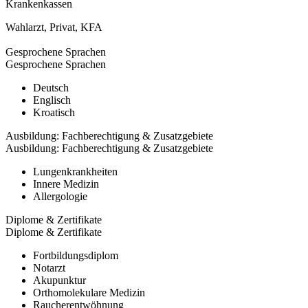
Krankenkassen
Wahlarzt
,
Privat
,
KFA
Gesprochene Sprachen
Gesprochene Sprachen
Deutsch
Englisch
Kroatisch
Ausbildung: Fachberechtigung & Zusatzgebiete
Ausbildung: Fachberechtigung & Zusatzgebiete
Lungenkrankheiten
Innere Medizin
Allergologie
Diplome & Zertifikate
Diplome & Zertifikate
Fortbildungsdiplom
Notarzt
Akupunktur
Orthomolekulare Medizin
Raucherentwöhnung