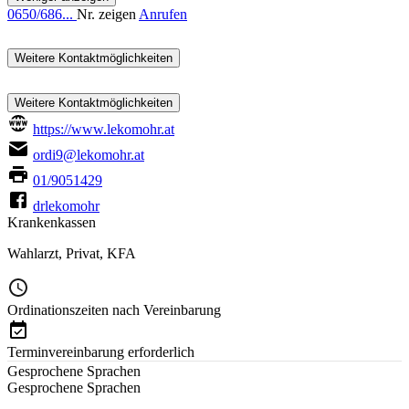
0650/686...
Nr. zeigen
Anrufen
Weitere Kontaktmöglichkeiten
Weitere Kontaktmöglichkeiten
https://www.lekomohr.at
ordi9@lekomohr.at
01/9051429
drlekomohr
Krankenkassen
Wahlarzt
,
Privat
,
KFA
Ordinationszeiten nach Vereinbarung
Terminvereinbarung erforderlich
Gesprochene Sprachen
Gesprochene Sprachen