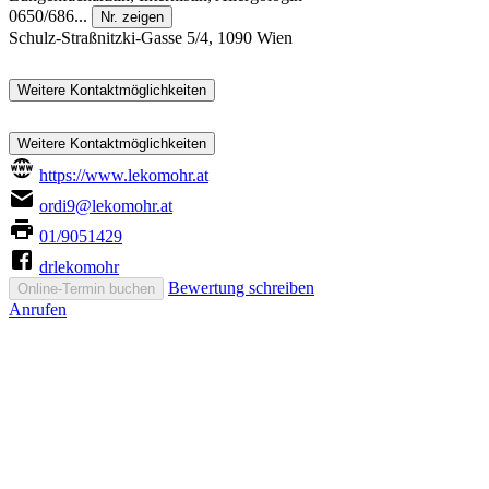
0650/686...
Nr. zeigen
Schulz-Straßnitzki-Gasse 5/4, 1090 Wien
Weitere Kontaktmöglichkeiten
Weitere Kontaktmöglichkeiten
https://www.lekomohr.at
ordi9@lekomohr.at
01/9051429
drlekomohr
Bewertung schreiben
Online-Termin buchen
Anrufen