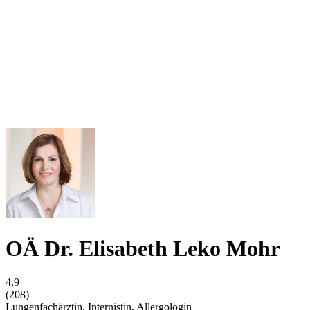
OÄ Dr. Elisabeth Leko Mohr
4,9
(208)
Lungenfachärztin, Internistin, Allergologin