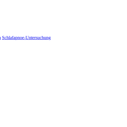
n
Schlafapnoe-Untersuchung