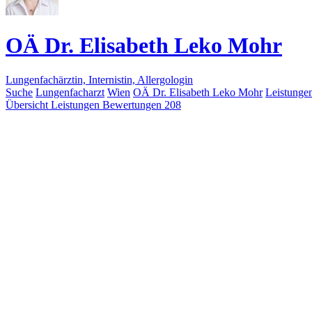
OÄ Dr. Elisabeth Leko Mohr
Lungenfachärztin, Internistin, Allergologin
Suche
Lungenfacharzt
Wien
OÄ Dr. Elisabeth Leko Mohr
Leistunge
Übersicht
Leistungen
Bewertungen
208