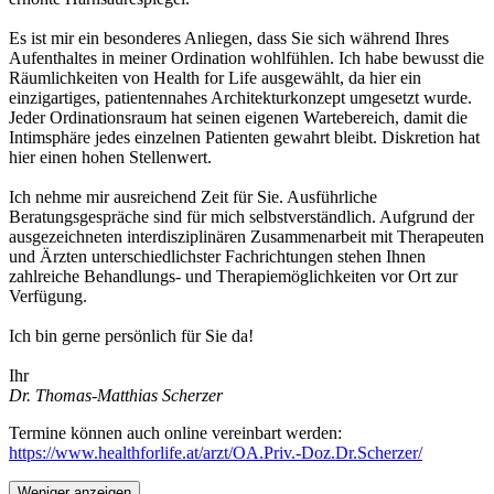
Es ist mir ein besonderes Anliegen, dass Sie sich während Ihres
Aufenthaltes in meiner Ordination wohlfühlen. Ich habe bewusst die
Räumlichkeiten von Health for Life ausgewählt, da hier ein
einzigartiges, patientennahes Architekturkonzept umgesetzt wurde.
Jeder Ordinationsraum hat seinen eigenen Wartebereich, damit die
Intimsphäre jedes einzelnen Patienten gewahrt bleibt. Diskretion hat
hier einen hohen Stellenwert.
Ich nehme mir ausreichend Zeit für Sie. Ausführliche
Beratungsgespräche sind für mich selbstverständlich. Aufgrund der
ausgezeichneten interdisziplinären Zusammenarbeit mit Therapeuten
und Ärzten unterschiedlichster Fachrichtungen stehen Ihnen
zahlreiche Behandlungs- und Therapiemöglichkeiten vor Ort zur
Verfügung.
Ich bin gerne persönlich für Sie da!
Ihr
Dr. Thomas-Matthias Scherzer
Termine können auch online vereinbart werden:
https://www.healthforlife.at/arzt/OA.Priv.-Doz.Dr.Scherzer/
Weniger anzeigen