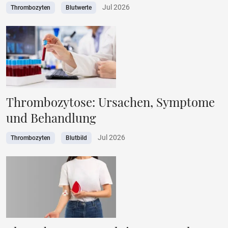
Jul 2026
Thrombozyten
Blutwerte
Thrombozytose: Ursachen, Symptome
und Behandlung
Jul 2026
Thrombozyten
Blutbild