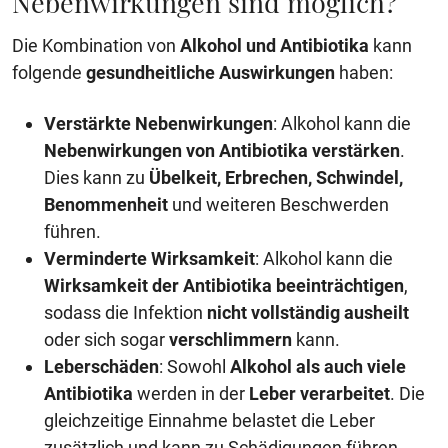
Nebenwirkungen sind möglich?
Die Kombination von
Alkohol und Antibiotika
kann
folgende
gesundheitliche Auswirkungen
haben:
Verstärkte Nebenwirkungen
: Alkohol kann die
Nebenwirkungen von Antibiotika verstärken
.
Dies kann zu
Übelkeit, Erbrechen, Schwindel,
Benommenheit
und weiteren Beschwerden
führen.
Verminderte Wirksamkeit
: Alkohol kann die
Wirksamkeit der Antibiotika beeinträchtigen
,
sodass die Infektion
nicht vollständig ausheilt
oder sich sogar
verschlimmern
kann.
Leberschäden
: Sowohl
Alkohol als auch viele
Antibiotika
werden in der
Leber
verarbeitet
. Die
gleichzeitige Einnahme belastet die Leber
zusätzlich und kann zu Schädigungen führen.