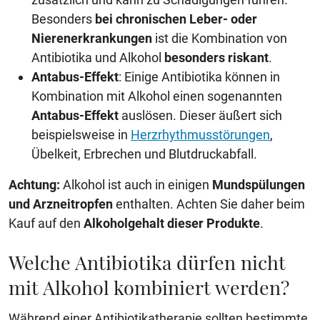
Besonders
bei chronischen Leber- oder
Nierenerkrankungen
ist die Kombination von
Antibiotika und Alkohol
besonders riskant
.
Antabus-Effekt
: Einige Antibiotika können in
Kombination mit Alkohol einen sogenannten
Antabus-Effekt
auslösen. Dieser äußert sich
beispielsweise in
Herzrhythmusstörungen
,
Übelkeit, Erbrechen und Blutdruckabfall.
Achtung:
Alkohol ist auch in einigen
Mundspülungen
und Arzneitropfen
enthalten. Achten Sie daher beim
Kauf auf den
Alkoholgehalt dieser Produkte
.
Welche Antibiotika dürfen nicht
mit Alkohol kombiniert werden?
Während einer Antibiotikatherapie sollten bestimmte