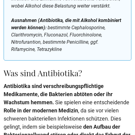
wobei Alkohol diese Belastung weiter verstärkt.
Ausnahmen (Antibiotika, die mit Alkohol kombiniert
werden können):
bestimmte Cephalosporine,
Clarithromycin, Fluconazol, Fluorchinolone,
Nitrofurantion, bestimmte Penicilline, ggf.
Rifamycine, Tetrazykline
Was sind Antibiotika?
Antibiotika sind verschreibungspflichtige
Medikamente, die Bakterien abtöten oder ihr
Wachstum hemmen.
Sie spielen eine entscheidende
Rolle in der modernen Medizin
, da sie vor vielen
schweren bakteriellen Infektionen schützen. Dies
gelingt, indem sie beispielsweise
den Aufbau der
Bakterienzellwand stören oder direkt das Erbgut der