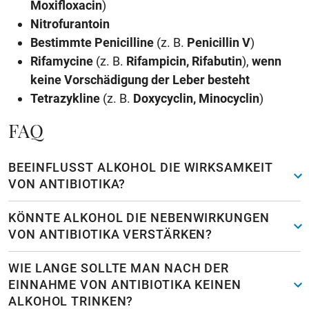
Moxifloxacin
)
Nitrofurantoin
Bestimmte Penicilline
(z. B.
Penicillin V
)
Rifamycine
(z. B.
Rifampicin, Rifabutin
),
wenn
keine Vorschädigung der Leber besteht
Tetrazykline
(z. B.
Doxycyclin, Minocyclin
)
FAQ
BEEINFLUSST ALKOHOL DIE WIRKSAMKEIT
VON ANTIBIOTIKA?
KÖNNTE ALKOHOL DIE NEBENWIRKUNGEN
VON ANTIBIOTIKA VERSTÄRKEN?
WIE LANGE SOLLTE MAN NACH DER
EINNAHME VON ANTIBIOTIKA KEINEN
ALKOHOL TRINKEN?