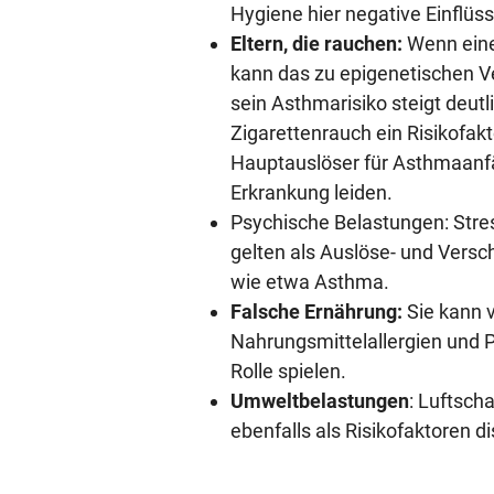
Hygiene hier negative Einflüs
Eltern, die rauchen:
Wenn eine
kann das zu epigenetischen 
sein Asthmarisiko steigt deutl
Zigarettenrauch ein Risikofak
Hauptauslöser für Asthmaanfäll
Erkrankung leiden.
Psychische Belastungen: Stre
gelten als Auslöse- und Versc
wie etwa Asthma.
Falsche Ernährung:
Sie kann 
Nahrungsmittelallergien und P
Rolle spielen.
Umweltbelastungen
: Luftsch
ebenfalls als Risikofaktoren di