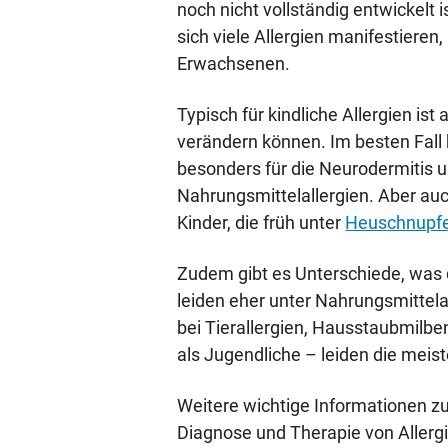
noch nicht vollständig entwickelt 
sich viele Allergien manifestieren
Erwachsenen.
Typisch für kindliche Allergien is
verändern können. Im besten Fall b
besonders für die Neurodermitis 
Nahrungsmittelallergien. Aber auc
Kinder, die früh unter
Heuschnupf
Zudem gibt es Unterschiede, was da
leiden eher unter Nahrungsmittela
bei Tierallergien, Hausstaubmilben
als Jugendliche – leiden die meist
Weitere wichtige Informationen z
Diagnose und Therapie von Allergie