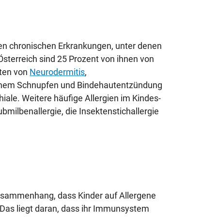
en chronischen Erkrankungen, unter denen
Österreich sind 25 Prozent von ihnen von
sten von
Neurodermitis
,
ischem Schnupfen und Bindehautentzündung
ale. Weitere häufige Allergien im Kindes-
bmilbenallergie, die Insektenstichallergie
Zusammenhang, dass Kinder auf Allergene
 Das liegt daran, dass ihr Immunsystem