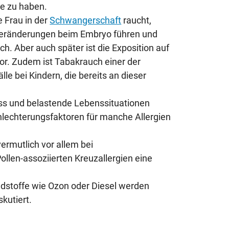
se zu haben.
 Frau in der
Schwangerschaft
raucht,
Veränderungen beim Embryo führen und
ich. Aber auch später ist die Exposition auf
tor. Zudem ist Tabakrauch einer der
e bei Kindern, die bereits an dieser
ss und belastende Lebenssituationen
hlechterungsfaktoren für manche Allergien
vermutlich vor allem bei
ollen-assoziierten Kreuzallergien eine
adstoffe wie Ozon oder Diesel werden
skutiert.