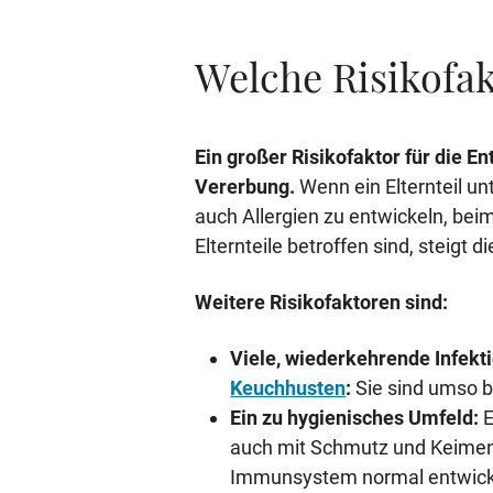
Welche Risikofak
Ein großer Risikofaktor für die En
Vererbung.
Wenn ein Elternteil unte
auch Allergien zu entwickeln, bei
Elternteile betroffen sind, steigt 
Weitere Risikofaktoren sind:
Viele, wiederkehrende Infek
Keuchhusten
:
Sie sind umso b
Ein zu hygienisches Umfeld:
E
auch mit Schmutz und Keimen 
Immunsystem normal entwicke