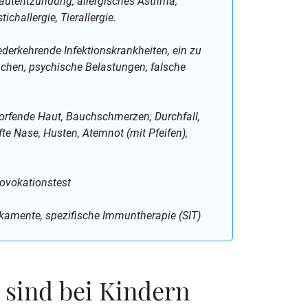
autentzündung, allergisches Asthma,
challergie, Tierallergie.
ederkehrende Infektionskrankheiten, ein zu
auchen, psychische Belastungen, falsche
horfende Haut, Bauchschmerzen, Durchfall,
te Nase, Husten, Atemnot (mit Pfeifen),
ovokationstest
kamente, spezifische Immuntherapie (SIT)
 sind bei Kindern