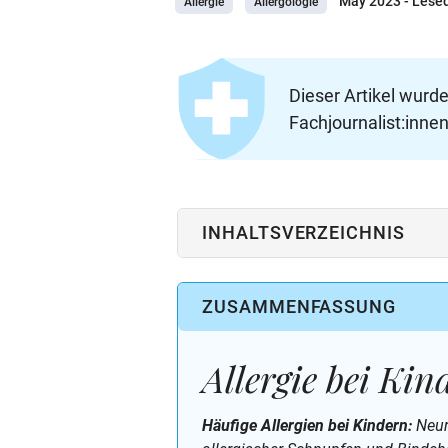
May 2023
- Lese
Allergie
Allergologie
Dieser Artikel wurd
Fachjournalist:innen
INHALTSVERZEICHNIS
ZUSAMMENFASSUNG
Allergie bei Kin
Häufige Allergien bei Kindern:
Neur