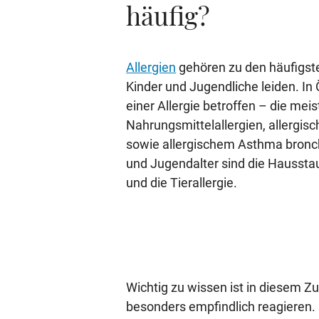
häufig?
Allergien
gehören zu den häufigst
Kinder und Jugendliche leiden. In 
einer Allergie betroffen – die mei
Nahrungsmittelallergien, allerg
sowie allergischem Asthma bronchi
und Jugendalter sind die Hausstau
und die Tierallergie.
Wichtig zu wissen ist in diesem 
besonders empfindlich reagieren.