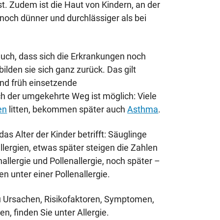
ist. Zudem ist die Haut von Kindern, an der
, noch dünner und durchlässiger als bei
t auch, dass sich die Erkrankungen noch
ilden sie sich ganz zurück. Das gilt
und früh einsetzende
h der umgekehrte Weg ist möglich: Viele
en
litten, bekommen später auch
Asthma
.
s Alter der Kinder betrifft: Säuglinge
llergien, etwas später steigen die Zahlen
allergie und Pollenallergie, noch später –
en unter einer Pollenallergie.
u Ursachen, Risikofaktoren, Symptomen,
n, finden Sie unter Allergie.