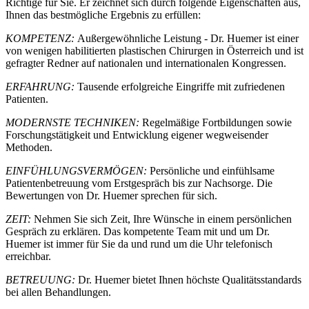
Richtige für Sie. Er zeichnet sich durch folgende Eigenschaften aus,
Ihnen das bestmögliche Ergebnis zu erfüllen:
KOMPETENZ:
Außergewöhnliche Leistung - Dr. Huemer ist einer
von wenigen habilitierten plastischen Chirurgen in Österreich und ist
gefragter Redner auf nationalen und internationalen Kongressen.
ERFAHRUNG:
Tausende erfolgreiche Eingriffe mit zufriedenen
Patienten.
MODERNSTE TECHNIKEN:
Regelmäßige Fortbildungen sowie
Forschungstätigkeit und Entwicklung eigener wegweisender
Methoden.
EINFÜHLUNGSVERMÖGEN:
Persönliche und einfühlsame
Patientenbetreuung vom Erstgespräch bis zur Nachsorge. Die
Bewertungen von Dr. Huemer sprechen für sich.
ZEIT:
Nehmen Sie sich Zeit, Ihre Wünsche in einem persönlichen
Gespräch zu erklären. Das kompetente Team mit und um Dr.
Huemer ist immer für Sie da und rund um die Uhr telefonisch
erreichbar.
BETREUUNG:
Dr. Huemer bietet Ihnen höchste Qualitätsstandards
bei allen Behandlungen.