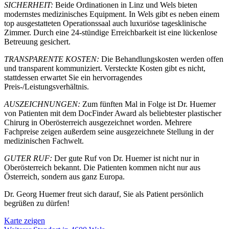
SICHERHEIT:
Beide Ordinationen in Linz und Wels bieten
modernstes medizinisches Equipment. In Wels gibt es neben einem
top ausgestatteten Operationssaal auch luxuriöse tagesklinische
Zimmer. Durch eine 24-stündige Erreichbarkeit ist eine lückenlose
Betreuung gesichert.
TRANSPARENTE KOSTEN:
Die Behandlungskosten werden offen
und transparent kommuniziert. Versteckte Kosten gibt es nicht,
stattdessen erwartet Sie ein hervorragendes
Preis-/Leistungsverhältnis.
AUSZEICHNUNGEN:
Zum fünften Mal in Folge ist Dr. Huemer
von Patienten mit dem DocFinder Award als beliebtester plastischer
Chirurg in Oberösterreich ausgezeichnet worden. Mehrere
Fachpreise zeigen außerdem seine ausgezeichnete Stellung in der
medizinischen Fachwelt.
GUTER RUF:
Der gute Ruf von Dr. Huemer ist nicht nur in
Oberösterreich bekannt. Die Patienten kommen nicht nur aus
Österreich, sondern aus ganz Europa.
Dr. Georg Huemer freut sich darauf, Sie als Patient persönlich
begrüßen zu dürfen!
Karte zeigen