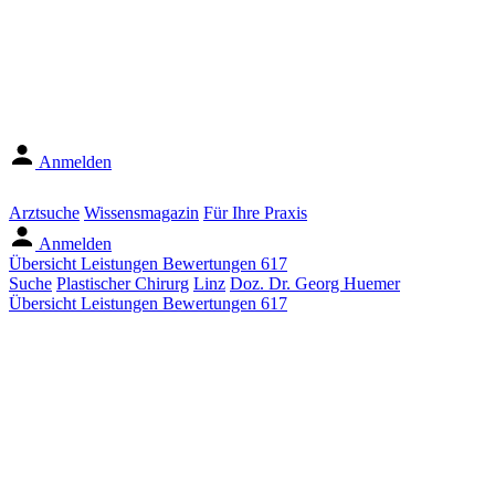
Anmelden
Arztsuche
Wissensmagazin
Für Ihre Praxis
Anmelden
Übersicht
Leistungen
Bewertungen
617
Suche
Plastischer Chirurg
Linz
Doz. Dr. Georg Huemer
Übersicht
Leistungen
Bewertungen
617