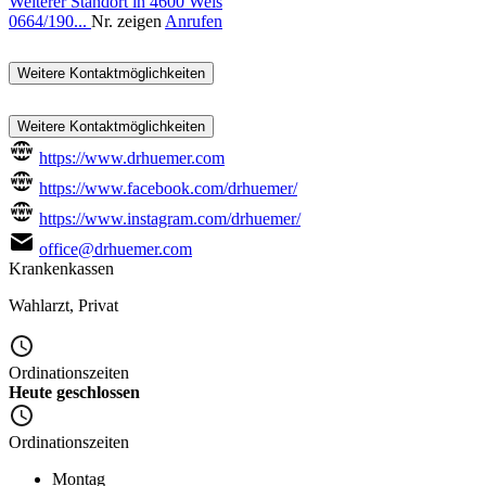
Weiterer Standort in 4600 Wels
0664/190...
Nr. zeigen
Anrufen
Weitere Kontaktmöglichkeiten
Weitere Kontaktmöglichkeiten
https://www.drhuemer.com
https://www.facebook.com/drhuemer/
https://www.instagram.com/drhuemer/
office@drhuemer.com
Krankenkassen
Wahlarzt
,
Privat
Ordinationszeiten
Heute geschlossen
Ordinationszeiten
Montag