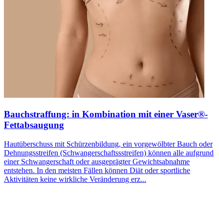
Bauchstraffung: in Kombination mit einer Vaser®-
Fettabsaugung
Hautüberschuss mit Schürzenbildung, ein vorgewölbter Bauch oder
Dehnungsstreifen (Schwangerschaftssstreifen) können alle aufgrund
einer Schwangerschaft oder ausgeprägter Gewichtsabnahme
entstehen. In den meisten Fällen können Diät oder sportliche
Aktivitäten keine wirkliche Veränderung erz...