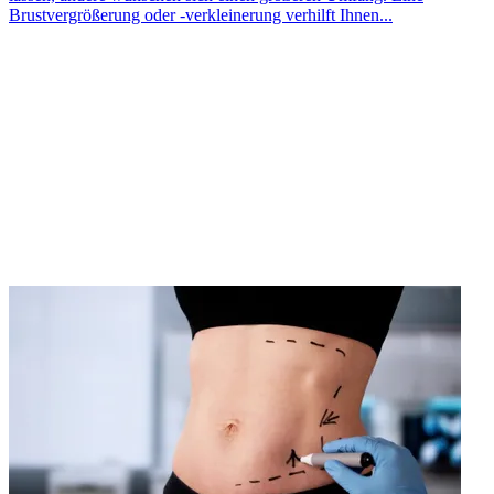
Brustvergrößerung oder -verkleinerung verhilft Ihnen...