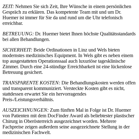
ZEIT:
Nehmen Sie sich Zeit, Ihre Wünsche in einem persönlichen
Gespräch zu erklären. Das kompetente Team mit und um Dr.
Huemer ist immer für Sie da und rund um die Uhr telefonisch
erreichbar.
BETREUUNG:
Dr. Huemer bietet Ihnen höchste Qualitätsstandards
bei allen Behandlungen.
SICHERHEIT:
Beide Ordinationen in Linz und Wels bieten
modernstes medizinisches Equipment. In Wels gibt es neben einem
top ausgestatteten Operationssaal auch luxuriöse tagesklinische
Zimmer. Durch eine 24-stündige Erreichbarkeit ist eine lückenlose
Betreuung gesichert.
TRANSPARENTE KOSTEN:
Die Behandlungskosten werden offen
und transparent kommuniziert. Versteckte Kosten gibt es nicht,
stattdessen erwartet Sie ein hervorragendes
Preis-/Leistungsverhältnis.
AUSZEICHNUNGEN:
Zum fünften Mal in Folge ist Dr. Huemer
von Patienten mit dem DocFinder Award als beliebtester plastischer
Chirurg in Oberösterreich ausgezeichnet worden. Mehrere
Fachpreise zeigen außerdem seine ausgezeichnete Stellung in der
medizinischen Fachwelt.