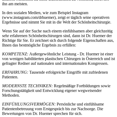
ihn am meisten.
In den sozialen Medien, wie zum Beispiel Instagram
(www.instagram.com/drhuemer), zeigt er täglich seine operativen
Ergebnisse und nimmt Sie mit in die Welt der Schönheitschirurgie.
Wenn Sie auf der Suche nach einem einfühlsamen aber gleichzeitig
sehr erfahrenen Schönheitschirurgen sind, dann ist Dr. Huemer der
Richtige für Sie. Er zeichnet sich durch folgende Eigenschaften aus,
Ihnen das bestmögliche Ergebnis zu erfüllen:
KOMPETENZ:
Außergewöhnliche Leistung - Dr. Huemer ist einer
von wenigen habilitierten plastischen Chirurgen in Österreich und ist
gefragter Redner auf nationalen und internationalen Kongressen.
ERFAHRUNG:
Tausende erfolgreiche Eingriffe mit zufriedenen
Patienten.
MODERNSTE TECHNIKEN:
Regelmäßige Fortbildungen sowie
Forschungstätigkeit und Entwicklung eigener wegweisender
Methoden.
EINFÜHLUNGSVERMÖGEN:
Persönliche und einfühlsame
Patientenbetreuung vom Erstgespräch bis zur Nachsorge. Die
Bewertungen von Dr. Huemer sprechen für sich.