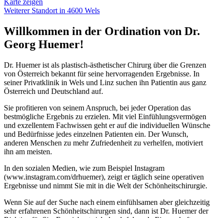
Karte zeigen
Weiterer Standort in 4600 Wels
Willkommen in der Ordination von Dr.
Georg Huemer!
Dr. Huemer ist als plastisch-ästhetischer Chirurg über die Grenzen
von Österreich bekannt für seine hervorragenden Ergebnisse. In
seiner Privatklinik in Wels und Linz suchen ihn Patientin aus ganz
Österreich und Deutschland auf.
Sie profitieren von seinem Anspruch, bei jeder Operation das
bestmögliche Ergebnis zu erzielen. Mit viel Einfühlungsvermögen
und exzellentem Fachwissen geht er auf die individuellen Wünsche
und Bedürfnisse jedes einzelnen Patienten ein. Der Wunsch,
anderen Menschen zu mehr Zufriedenheit zu verhelfen, motiviert
ihn am meisten.
In den sozialen Medien, wie zum Beispiel Instagram
(www.instagram.com/drhuemer), zeigt er täglich seine operativen
Ergebnisse und nimmt Sie mit in die Welt der Schönheitschirurgie.
Wenn Sie auf der Suche nach einem einfühlsamen aber gleichzeitig
sehr erfahrenen Schönheitschirurgen sind, dann ist Dr. Huemer der