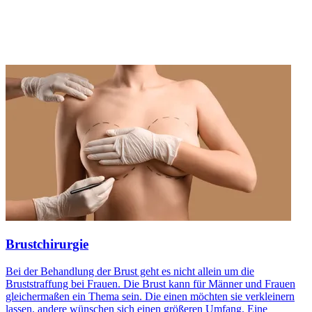
Brustchirurgie
Bei der Behandlung der Brust geht es nicht allein um die
Bruststraffung bei Frauen. Die Brust kann für Männer und Frauen
gleichermaßen ein Thema sein. Die einen möchten sie verkleinern
lassen, andere wünschen sich einen größeren Umfang. Eine