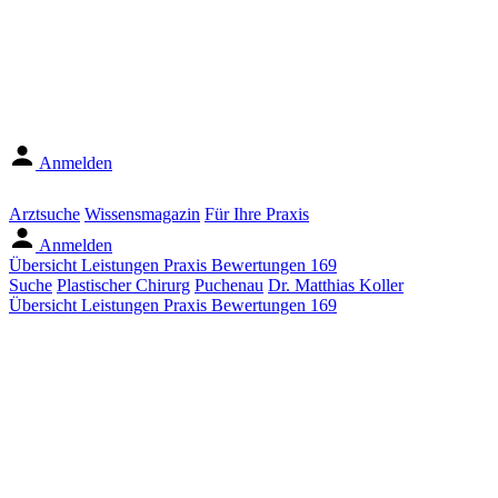
Anmelden
Arztsuche
Wissensmagazin
Für Ihre Praxis
Anmelden
Übersicht
Leistungen
Praxis
Bewertungen
169
Suche
Plastischer Chirurg
Puchenau
Dr. Matthias Koller
Übersicht
Leistungen
Praxis
Bewertungen
169