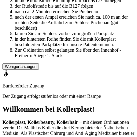
in die Rudolfstraße Richtung Rohrbach/B127 abbiegen
der Rudolfstraße bis auf die B127 folgen
nach ca. 2 Minuten erreichen Sie Puchenau
nach der ersten Ampel erreichen Sie nach ca. 100 m an der
rechten Seite die Auffahrt zum Schloss Puchenau (gut
beschildert)
fahren Sie am Schloss vorbei zum großen Parkplatz
in der hintersten Reihe finden Sie die mit Kollerplast
beschilderten Parkplätze für unsere Patienten/innen.
Zur Ordination selbst gelangen Sie über den Innenhof -
Freiherrn Stiege 1. Stock
Weniger anzeigen
Barrierefreier Zugang
Der Zugang erfolgt stufenlos oder mit einer Rampe
Willkommen bei Kollerplast!
Kollerplast, Kollerbeauty, Kollerhair
– mit diesen Ordinationen
vereint Dr. Matthias Koller die drei Kerngebiete der Ästhetischen
Medizin. Als Plastischer Chirurg und Anti-Aging Mediziner bietet er