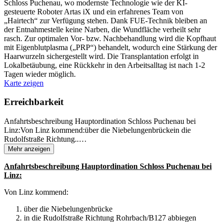
Schloss Puchenau, wo modernste Technologie wie der KI-
gesteuerte Roboter Artas iX und ein erfahrenes Team von
„Hairtech“ zur Verfügung stehen. Dank FUE-Technik bleiben an
der Entnahmestelle keine Narben, die Wundfläche verheilt sehr
rasch. Zur optimalen Vor- bzw. Nachbehandlung wird die Kopfhaut
mit Eigenblutplasma („PRP“) behandelt, wodurch eine Stärkung der
Haarwurzeln sichergestellt wird. Die Transplantation erfolgt in
Lokalbetäubung, eine Rückkehr in den Arbeitsalltag ist nach 1-2
Tagen wieder möglich.
Karte zeigen
Erreichbarkeit
Anfahrtsbeschreibung Hauptordination Schloss Puchenau bei
Linz:Von Linz kommend:über die Niebelungenbrückein die
Rudolfstraße Richtung..
…
Mehr anzeigen
Anfahrtsbeschreibung Hauptordination Schloss Puchenau bei
Linz:
Von Linz kommend:
über die Niebelungenbrücke
in die Rudolfstraße Richtung Rohrbach/B127 abbiegen