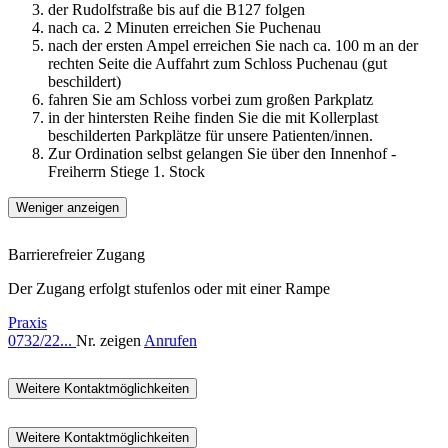
der Rudolfstraße bis auf die B127 folgen
nach ca. 2 Minuten erreichen Sie Puchenau
nach der ersten Ampel erreichen Sie nach ca. 100 m an der
rechten Seite die Auffahrt zum Schloss Puchenau (gut
beschildert)
fahren Sie am Schloss vorbei zum großen Parkplatz
in der hintersten Reihe finden Sie die mit Kollerplast
beschilderten Parkplätze für unsere Patienten/innen.
Zur Ordination selbst gelangen Sie über den Innenhof -
Freiherrn Stiege 1. Stock
Weniger anzeigen
Barrierefreier Zugang
Der Zugang erfolgt stufenlos oder mit einer Rampe
Praxis
0732/22...
Nr. zeigen
Anrufen
Weitere Kontaktmöglichkeiten
Weitere Kontaktmöglichkeiten