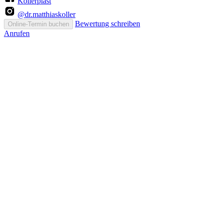
Kollerplast
@dr.matthiaskoller
Bewertung schreiben
Online-Termin buchen
Anrufen