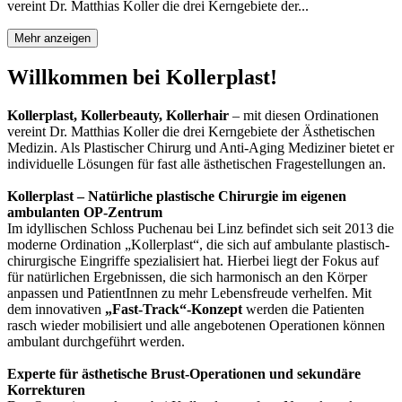
vereint Dr. Matthias Koller die drei Kerngebiete der...
Mehr anzeigen
Willkommen bei Kollerplast!
Kollerplast, Kollerbeauty, Kollerhair
– mit diesen Ordinationen
vereint Dr. Matthias Koller die drei Kerngebiete der Ästhetischen
Medizin. Als Plastischer Chirurg und Anti-Aging Mediziner bietet er
individuelle Lösungen für fast alle ästhetischen Fragestellungen an.
Kollerplast – Natürliche plastische Chirurgie im eigenen
ambulanten OP-Zentrum
Im idyllischen Schloss Puchenau bei Linz befindet sich seit 2013 die
moderne Ordination „Kollerplast“, die sich auf ambulante plastisch-
chirurgische Eingriffe spezialisiert hat. Hierbei liegt der Fokus auf
für natürlichen Ergebnissen, die sich harmonisch an den Körper
anpassen und PatientInnen zu mehr Lebensfreude verhelfen. Mit
dem innovativen
„Fast-Track“-Konzept
werden die Patienten
rasch wieder mobilisiert und alle angebotenen Operationen können
ambulant durchgeführt werden.
Experte für ästhetische Brust-Operationen und sekundäre
Korrekturen