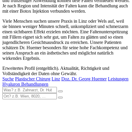
und frühzeitiger Anwendung können tiefe Falten vermieden werden.
Je nach Region und Intensität der Falten kann die Behandlung auch
mit einer Botox Injektion verbunden werden.
Viele Menschen suchen unsere Praxis in Linz oder Wels auf, weil
sie binnen weniger Minuten schnell, unkompliziert und schmerzarm
einen sichtbaren Effekt erzielen möchten. Eine Faltenunterspritzung
mit Fillern eignet sich sehr gut, um Falten zu glätten und so einen
jugendlicheren Gesichtsausdruck zu erreichen. Unsere Patienten
schätzen Dr. Huemer besonders für seine hohe Fachkompetenz und
seinen Anspruch an ein ästhetisches und möglichst natürlich
wirkendes Ergebnis.
Erweitertes Profil (entgeltlich). Aktualität, Richtigkeit und
Vollständigkeit der Daten ohne Gewähr.
Suche
Plastischer Chirurg
Linz
Doz. Dr. Georg Huemer
Leistungen
Hyaluron Behandlungen