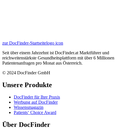
zur DocFinder-Startseite
logo icon
Seit über einem Jahrzehnt ist DocFinder.at Marktführer und
reichweitenstärkste Gesundheitsplattform mit über 6 Millionen
Patientenanfragen pro Monat aus Österreich.
© 2024 DocFinder GmbH
Unsere Produkte
DocFinder für Ihre Praxis
Werbung auf DocFinder
Wissensmagazin
Patients‘ Choice Award
Über DocFinder