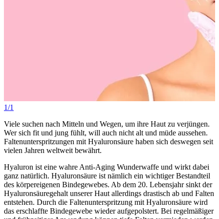
1/1
Viele suchen nach Mitteln und Wegen, um ihre Haut zu verjüngen.
Wer sich fit und jung fühlt, will auch nicht alt und müde aussehen.
Faltenunterspritzungen mit Hyaluronsäure haben sich deswegen seit
vielen Jahren weltweit bewährt.
Hyaluron ist eine wahre Anti-Aging Wunderwaffe und wirkt dabei
ganz natürlich. Hyaluronsäure ist nämlich ein wichtiger Bestandteil
des körpereigenen Bindegewebes. Ab dem 20. Lebensjahr sinkt der
Hyaluronsäuregehalt unserer Haut allerdings drastisch ab und Falten
entstehen. Durch die Faltenunterspritzung mit Hyaluronsäure wird
das erschlaffte Bindegewebe wieder aufgepolstert. Bei regelmäßiger