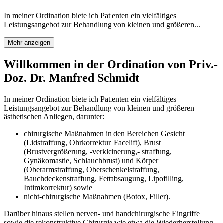
In meiner Ordination biete ich Patienten ein vielfältiges
Leistungsangebot zur Behandlung von kleinen und größeren...
Mehr anzeigen
Willkommen in der Ordination von Priv.-
Doz. Dr. Manfred Schmidt
In meiner Ordination biete ich Patienten ein vielfältiges
Leistungsangebot zur Behandlung von kleinen und größeren
ästhetischen Anliegen, darunter:
chirurgische Maßnahmen in den Bereichen Gesicht
(Lidstraffung, Ohrkorrektur, Facelift), Brust
(Brustvergrößerung, -verkleinerung,- straffung,
Gynäkomastie, Schlauchbrust) und Körper
(Oberarmstraffung, Oberschenkelstraffung,
Bauchdeckenstraffung, Fettabsaugung, Lipofilling,
Intimkorrektur) sowie
nicht-chirurgische Maßnahmen (Botox, Filler).
Darüber hinaus stellen nerven- und handchirurgische Eingriffe
sowie die rekonstruktive Chirurgie wie etwa die Wiederherstellung