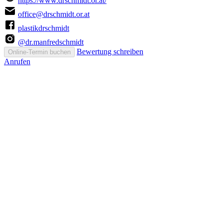
https://www.drschmidt.or.at/
office@drschmidt.or.at
plastikdrschmidt
@dr.manfredschmidt
Bewertung schreiben
Online-Termin buchen
Anrufen