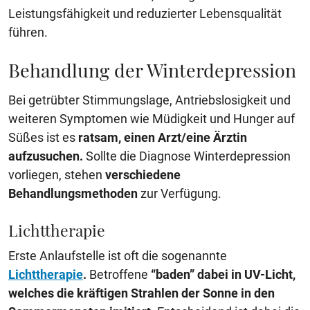
Leistungsfähigkeit und reduzierter Lebensqualität
führen.
Behandlung der Winterdepression
Bei getrübter Stimmungslage, Antriebslosigkeit und
weiteren Symptomen wie Müdigkeit und Hunger auf
Süßes ist es
ratsam, einen Arzt/eine Ärztin
aufzusuchen.
Sollte die Diagnose Winterdepression
vorliegen, stehen
verschiedene
Behandlungsmethoden
zur Verfügung.
Lichttherapie
Erste Anlaufstelle ist oft die sogenannte
Lichttherapie
.
Betroffene
“baden” dabei in UV-Licht,
welches die kräftigen Strahlen der Sonne in den