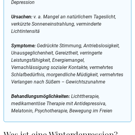
Depression
Ursachen:
v. a. Mangel an natürlichem Tageslicht,
verkürzte Sonneneinstrahlung, verminderte
Lichtintensitä
Symptome:
Gedrückte Stimmung, Antriebslosigkeit,
Unausgeglichenheit, Gereiztheit, verringerte
Leistungsfähigkeit, Energiemangel,
Vernachlässigung sozialer Kontakte, vermehrtes
Schlafbedürfnis, morgendliche Müdigkeit, vermehrtes
Verlangen nach Süßem – Gewichtszunahme
Behandlungsmöglichkeiten:
Lichttherapie,
medikamentöse Therapie mit Antidepressiva,
Melatonin, Psychotherapie, Bewegung im Freien
Was ist eine Winterdepression?