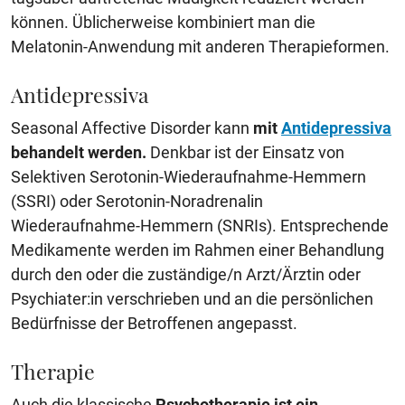
können. Üblicherweise kombiniert man die
Melatonin-Anwendung mit anderen Therapieformen.
Antidepressiva
Seasonal Affective Disorder kann
mit
Antidepressiva
behandelt werden.
Denkbar ist der Einsatz von
Selektiven Serotonin-Wiederaufnahme-Hemmern
(SSRI) oder Serotonin-Noradrenalin
Wiederaufnahme-Hemmern (SNRIs). Entsprechende
Medikamente werden im Rahmen einer Behandlung
durch den oder die zuständige/n Arzt/Ärztin oder
Psychiater:in verschrieben und an die persönlichen
Bedürfnisse der Betroffenen angepasst.
Therapie
Auch die klassische
Psychotherapie ist ein