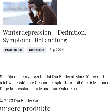
Winterdepression – Definition,
Symptome, Behandlung
Sep 2024
Psychologie
Depression
zur DocFinder-Startseite
logo icon
Seit über einem Jahrzehnt ist DocFinder.at Marktführer und
reichweitenstärkste Gesundheitsplattform mit über 6 Millionen
Page Impressions pro Monat aus Österreich.
© 2023 DocFinder GmbH
unsere produkte