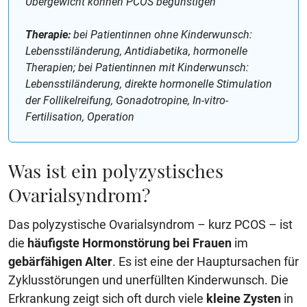
Übergewicht können PCOS begünstigen
Therapie:
bei Patientinnen ohne Kinderwunsch:
Lebensstiländerung, Antidiabetika, hormonelle
Therapien; bei Patientinnen mit Kinderwunsch:
Lebensstiländerung, direkte hormonelle Stimulation
der Follikelreifung, Gonadotropine, In-vitro-
Fertilisation, Operation
Was ist ein polyzystisches
Ovarialsyndrom?
Das polyzystische Ovarialsyndrom – kurz PCOS – ist
die
häufigste Hormonstörung bei Frauen
im
gebärfähigen Alter
. Es ist eine der Hauptursachen für
Zyklusstörungen und unerfüllten Kinderwunsch. Die
Erkrankung zeigt sich oft durch viele
kleine Zysten
in