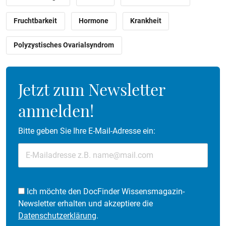
Fruchtbarkeit
Hormone
Krankheit
Polyzystisches Ovarialsyndrom
Jetzt zum Newsletter
anmelden!
Bitte geben Sie Ihre E-Mail-Adresse ein:
Ich möchte den DocFinder Wissensmagazin-
Newsletter erhalten und akzeptiere die
Datenschutzerklärung
.