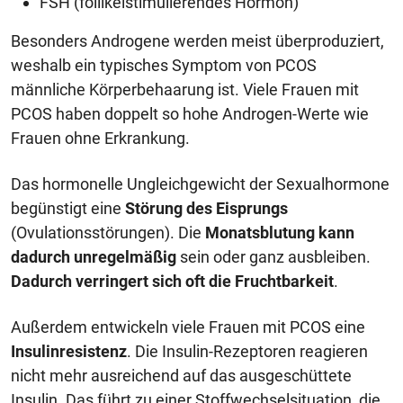
FSH (follikelstimulierendes Hormon)
Besonders Androgene werden meist überproduziert,
weshalb ein typisches Symptom von PCOS
männliche Körperbehaarung ist. Viele Frauen mit
PCOS haben doppelt so hohe Androgen-Werte wie
Frauen ohne Erkrankung.
Das hormonelle Ungleichgewicht der Sexualhormone
begünstigt eine
Störung des Eisprungs
(Ovulationsstörungen). Die
Monatsblutung kann
dadurch unregelmäßig
sein oder ganz ausbleiben.
Dadurch verringert sich oft die Fruchtbarkeit
.
Außerdem entwickeln viele Frauen mit PCOS eine
Insulinresistenz
. Die Insulin-Rezeptoren reagieren
nicht mehr ausreichend auf das ausgeschüttete
Insulin. Das führt zu einer Stoffwechselsituation, die