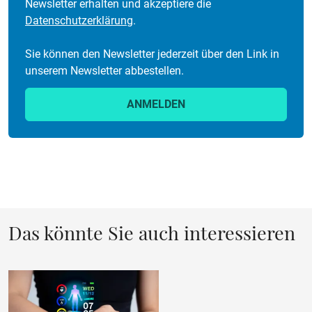
Newsletter erhalten und akzeptiere die
Datenschutzerklärung
.
Sie können den Newsletter jederzeit über den Link in
unserem Newsletter abbestellen.
ANMELDEN
Das könnte Sie auch interessieren