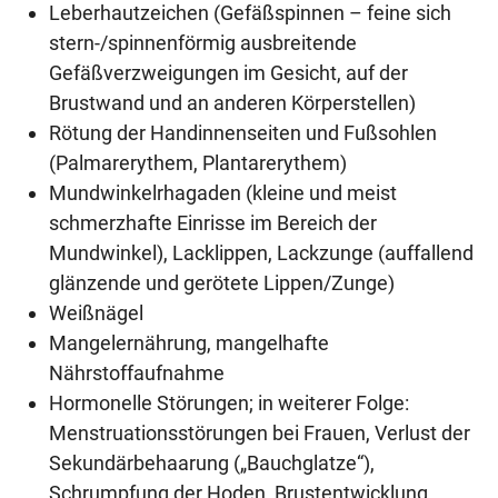
Leberhautzeichen (Gefäßspinnen – feine sich
stern-/spinnenförmig ausbreitende
Gefäßverzweigungen im Gesicht, auf der
Brustwand und an anderen Körperstellen)
Rötung der Handinnenseiten und Fußsohlen
(Palmarerythem, Plantarerythem)
Mundwinkelrhagaden (kleine und meist
schmerzhafte Einrisse im Bereich der
Mundwinkel), Lacklippen, Lackzunge (auffallend
glänzende und gerötete Lippen/Zunge)
Weißnägel
Mangelernährung, mangelhafte
Nährstoffaufnahme
Hormonelle Störungen; in weiterer Folge:
Menstruationsstörungen bei Frauen, Verlust der
Sekundärbehaarung („Bauchglatze“),
Schrumpfung der Hoden, Brustentwicklung,