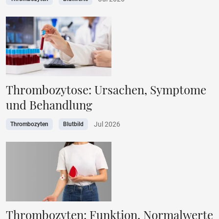
Thrombozytose: Ursachen, Symptome
und Behandlung
Jul 2026
Thrombozyten
Blutbild
Thrombozyten: Funktion, Normalwerte