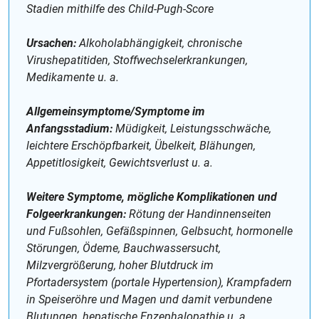
Stadien mithilfe des Child-Pugh-Score
Ursachen:
Alkoholabhängigkeit, chronische
Virushepatitiden, Stoffwechselerkrankungen,
Medikamente u. a.
Allgemeinsymptome/Symptome im
Anfangsstadium:
Müdigkeit, Leistungsschwäche,
leichtere Erschöpfbarkeit, Übelkeit, Blähungen,
Appetitlosigkeit, Gewichtsverlust u. a.
Weitere Symptome, mögliche Komplikationen und
Folgeerkrankungen:
Rötung der Handinnenseiten
und Fußsohlen, Gefäßspinnen, Gelbsucht, hormonelle
Störungen, Ödeme, Bauchwassersucht,
Milzvergrößerung, hoher Blutdruck im
Pfortadersystem (portale Hypertension), Krampfadern
in Speiseröhre und Magen und damit verbundene
Blutungen, hepatische Enzephalopathie u. a.