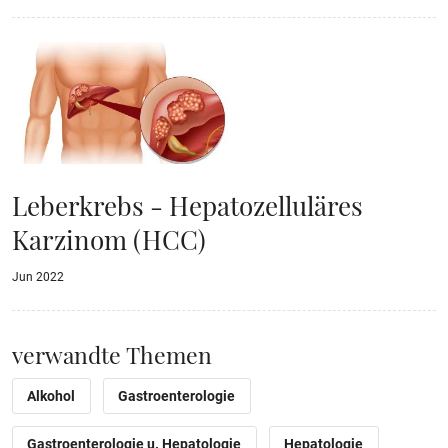
Leberkrebs - Hepatozelluläres
Karzinom (HCC)
Jun 2022
verwandte Themen
Alkohol
Gastroenterologie
Gastroenterologie u. Hepatologie
Hepatologie