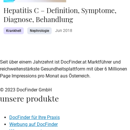
Hepatitis C – Definition, Symptome,
Diagnose, Behandlung
Jun 2018
Krankheit
Nephrologie
zur DocFinder-Startseite
logo icon
Seit über einem Jahrzehnt ist DocFinder.at Marktführer und
reichweitenstärkste Gesundheitsplattform mit über 6 Millionen
Page Impressions pro Monat aus Österreich.
© 2023 DocFinder GmbH
unsere produkte
DocFinder für Ihre Praxis
Werbung auf DocFinder