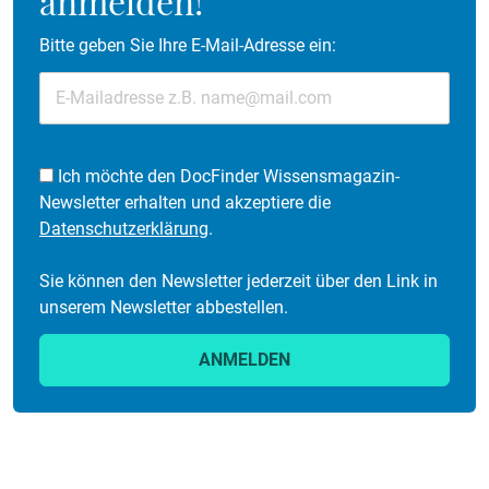
anmelden!
Bitte geben Sie Ihre E-Mail-Adresse ein:
Ich möchte den DocFinder Wissensmagazin-
Newsletter erhalten und akzeptiere die
Datenschutzerklärung
.
Sie können den Newsletter jederzeit über den Link in
unserem Newsletter abbestellen.
ANMELDEN