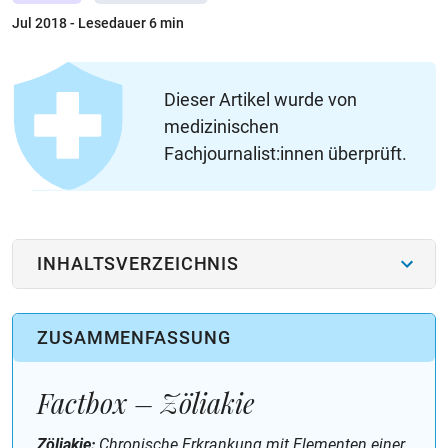
Jul 2018
- Lesedauer 6 min
Dieser Artikel wurde von
medizinischen
Fachjournalist:innen überprüft.
INHALTSVERZEICHNIS
ZUSAMMENFASSUNG
Factbox – Zöliakie
Zöliakie:
Chronische Erkrankung mit Elementen einer