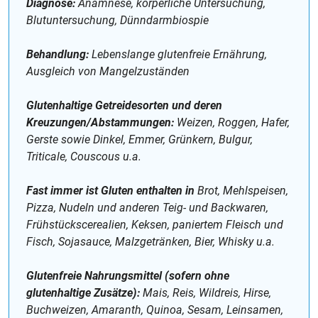
Diagnose:
Anamnese, körperliche Untersuchung,
Blutuntersuchung, Dünndarmbiospie
Behandlung:
Lebenslange glutenfreie Ernährung,
Ausgleich von Mangelzuständen
Glutenhaltige Getreidesorten und deren
Kreuzungen/Abstammungen:
Weizen, Roggen, Hafer,
Gerste sowie Dinkel, Emmer, Grünkern, Bulgur,
Triticale, Couscous u.a.
Fast immer ist Gluten enthalten in
Brot, Mehlspeisen,
Pizza, Nudeln und anderen Teig- und Backwaren,
Frühstückscerealien, Keksen, paniertem Fleisch und
Fisch, Sojasauce, Malzgetränken, Bier, Whisky u.a.
Glutenfreie Nahrungsmittel (sofern ohne
glutenhaltige Zusätze):
Mais, Reis, Wildreis, Hirse,
Buchweizen, Amaranth, Quinoa, Sesam, Leinsamen,