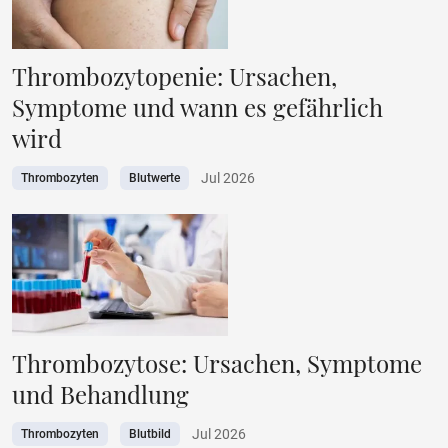
Thrombozytopenie: Ursachen,
Symptome und wann es gefährlich
wird
Jul 2026
Thrombozyten
Blutwerte
Thrombozytose: Ursachen, Symptome
und Behandlung
Jul 2026
Thrombozyten
Blutbild