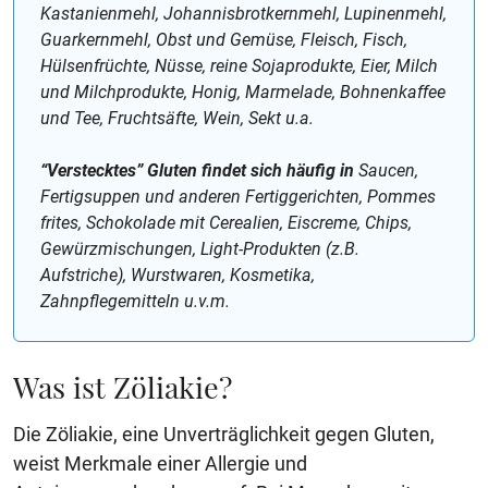
Kastanienmehl, Johannisbrotkernmehl, Lupinenmehl,
Guarkernmehl, Obst und Gemüse, Fleisch, Fisch,
Hülsenfrüchte, Nüsse, reine Sojaprodukte, Eier, Milch
und Milchprodukte, Honig, Marmelade, Bohnenkaffee
und Tee, Fruchtsäfte, Wein, Sekt u.a.
“Verstecktes” Gluten findet sich häufig in
Saucen,
Fertigsuppen und anderen Fertiggerichten, Pommes
frites, Schokolade mit Cerealien, Eiscreme, Chips,
Gewürzmischungen, Light-Produkten (z.B.
Aufstriche), Wurstwaren, Kosmetika,
Zahnpflegemitteln u.v.m.
Was ist Zöliakie?
Die Zöliakie, eine Unverträglichkeit gegen Gluten,
weist Merkmale einer Allergie und