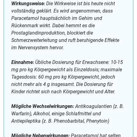
Wirkungsweise:
Die Wirkweise ist bis heute nicht
vollständig geklärt. Es wird angenommen, dass
Paracetamol hauptsächlich im Gehirn und
Rückenmark wirkt. Dabei hemmt es die
Prostaglandinproduktion, blockiert die
Schmerzweiterleitung und ruft beruhigende Effekte
im Nervensystem hervor.
Einnahme:
Übliche Dosierung für Erwachsene: 10-15
mg pro kg Körpergewicht als Einzeldosis; maximale
Tagesdosis: 60 mg pro kg Körpergewicht, jedoch
nicht mehr als 4 g insgesamt. Die Dosierung für
Kinder richtet sich nach Körpergewicht und Alter.
Mögliche Wechselwirkungen:
Antikoagulantien (z. B.
Warfarin), Alkohol, einige Schlafmittel und
Antiepileptika (z. B. Phenobarbital, Phenytoin)
Mögliche Nebenwirkungen:
Paracetamol hat selten