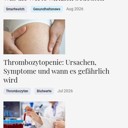
Aug 2026
Smartwatch
Gesundheitsnews
Thrombozytopenie: Ursachen,
Symptome und wann es gefährlich
wird
Jul 2026
Thrombozyten
Blutwerte