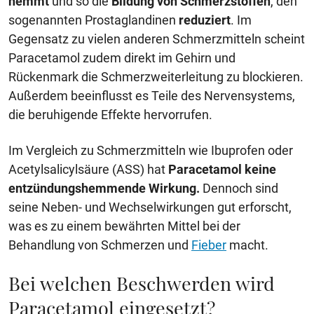
hemmt
und so die
Bildung von Schmerzstoffen
, den
sogenannten Prostaglandinen
reduziert
. Im
Gegensatz zu vielen anderen Schmerzmitteln scheint
Paracetamol zudem direkt im Gehirn und
Rückenmark die Schmerzweiterleitung zu blockieren.
Außerdem beeinflusst es Teile des Nervensystems,
die beruhigende Effekte hervorrufen.
Im Vergleich zu Schmerzmitteln wie Ibuprofen oder
Acetylsalicylsäure (ASS) hat
Paracetamol keine
entzündungshemmende Wirkung.
Dennoch sind
seine Neben- und Wechselwirkungen gut erforscht,
was es zu einem bewährten Mittel bei der
Behandlung von Schmerzen und
Fieber
macht.
Bei welchen Beschwerden wird
Paracetamol eingesetzt?