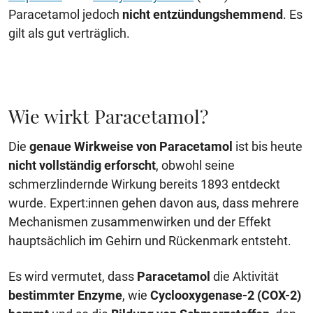
Paracetamol jedoch
nicht entzündungshemmend
. Es
gilt als gut verträglich.
Wie wirkt Paracetamol?
Die
genaue Wirkweise von Paracetamol
ist bis heute
nicht vollständig erforscht
, obwohl seine
schmerzlindernde Wirkung bereits 1893 entdeckt
wurde. Expert:innen gehen davon aus, dass mehrere
Mechanismen zusammenwirken und der Effekt
hauptsächlich im Gehirn und Rückenmark entsteht.
Es wird vermutet, dass
Paracetamol
die Aktivität
bestimmter Enzyme
, wie
Cyclooxygenase-2 (COX-2)