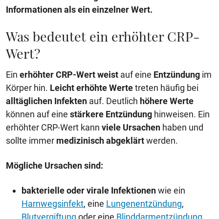
Informationen als ein einzelner Wert.
Was bedeutet ein erhöhter CRP-
Wert?
Ein
erhöhter CRP-Wert
weist
auf eine
Entzündung
im
Körper hin.
Leicht erhöhte Werte
treten häufig bei
alltäglichen Infekten
auf. Deutlich
höhere Werte
können auf eine
stärkere Entzündung
hinweisen. Ein
erhöhter CRP-Wert kann
viele Ursachen
haben und
sollte immer
medizinisch abgeklärt
werden.
Mögliche Ursachen sind:
bakterielle oder virale Infektionen
wie ein
Harnwegsinfekt
, eine
Lungenentzündung
,
Blutvergiftung
oder eine
Blinddarmentzündung