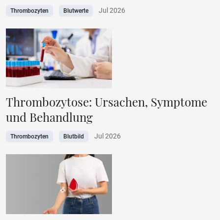
Jul 2026
Thrombozyten
Blutwerte
Thrombozytose: Ursachen, Symptome
und Behandlung
Jul 2026
Thrombozyten
Blutbild