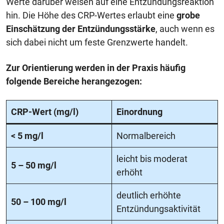
Werte darüber weisen auf eine Entzündungsreaktion
hin. Die Höhe des CRP-Wertes erlaubt eine
grobe
Einschätzung der Entzündungsstärke
, auch wenn es
sich dabei nicht um feste Grenzwerte handelt.
Zur Orientierung werden in der Praxis häufig
folgende Bereiche herangezogen:
CRP-Wert (mg/l)
Einordnung
< 5 mg/l
Normalbereich
leicht bis moderat
5 – 50 mg/l
erhöht
deutlich erhöhte
50 – 100 mg/l
Entzündungsaktivität