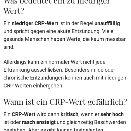
Was bedeutet ein zu niedriger
Wert?
Ein
niedriger CRP-Wert
ist in der Regel
unauffällig
und spricht gegen eine akute Entzündung. Viele
gesunde Menschen haben Werte, die kaum messbar
sind.
Allerdings kann ein normaler Wert nicht jede
Erkrankung ausschließen. Besonders milde oder
chronische Entzündungen können auch mit niedrigen
CRP-Werten einhergehen.
Wann ist ein CRP-Wert gefährlich?
Ein
CRP-Wert
wird dann
kritisch
, wenn er
sehr hoch
ist oder
rasch ansteigt
und gleichzeitig Beschwerden
bestehen. Aber es gibt keinen festgelegten