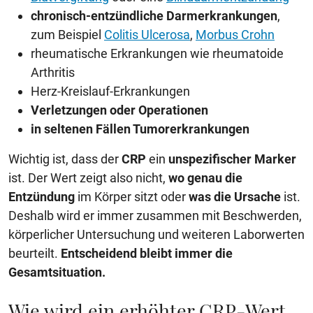
chronisch-entzündliche Darmerkrankungen
,
zum Beispiel
Colitis Ulcerosa
,
Morbus Crohn
rheumatische Erkrankungen wie rheumatoide
Arthritis
Herz-Kreislauf-Erkrankungen
Verletzungen oder Operationen
in seltenen Fällen Tumorerkrankungen
Wichtig ist, dass der
CRP
ein
unspezifischer Marker
ist. Der Wert zeigt also nicht,
wo genau die
Entzündung
im Körper sitzt oder
was die Ursache
ist.
Deshalb wird er immer zusammen mit Beschwerden,
körperlicher Untersuchung und weiteren Laborwerten
beurteilt.
Entscheidend bleibt immer die
Gesamtsituation.
Wie wird ein erhöhter CRP-Wert