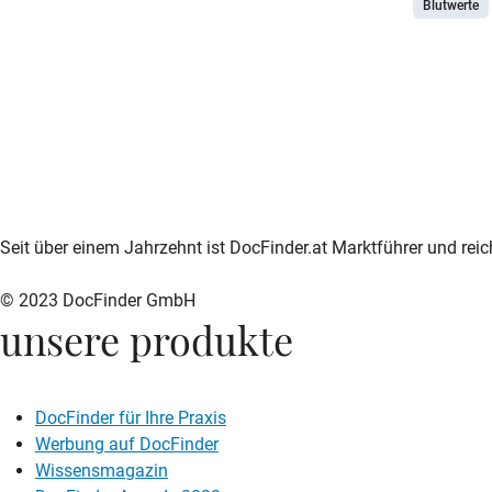
Blutwerte
Verletzung
reicht jed
Entscheide
und wie er
eine harm
kann der 
Erkrankung
Sie, wie d
normal gel
zur DocFinder-Startseite
logo icon
Seit über einem Jahrzehnt ist DocFinder.at Marktführer und rei
einordnen
© 2023 DocFinder GmbH
unsere produkte
DocFinder für Ihre Praxis
Werbung auf DocFinder
Wissensmagazin