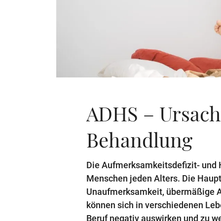
ADHS – Ursache
Behandlung
Die Aufmerksamkeitsdefizit- und H
Menschen jeden Alters. Die Hau
Unaufmerksamkeit, übermäßige Ak
können sich in verschiedenen Le
Beruf negativ auswirken und zu w