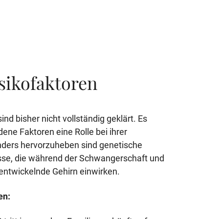
sikofaktoren
d bisher nicht vollständig geklärt. Es
ne Faktoren eine Rolle bei ihrer
nders hervorzuheben sind genetische
se, die während der Schwangerschaft und
 entwickelnde Gehirn einwirken.
en: