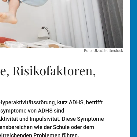
Foto: Ulza/shutterstock
, Risikofaktoren,
yperaktivitätsstörung, kurz ADHS, betrifft
ptsymptome von ADHS sind
tivität und Impulsivität. Diese Symptome
bensbereichen wie der Schule oder dem
eitreichenden Problemen führen.