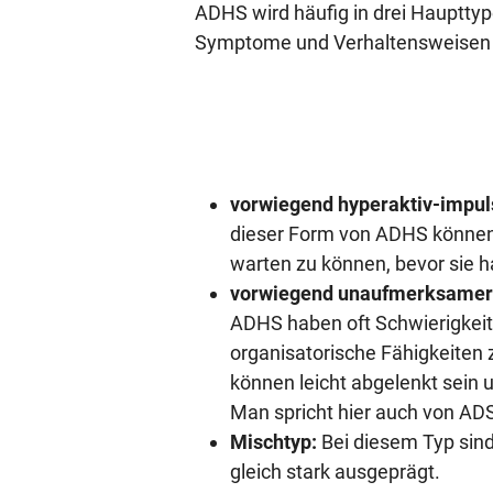
ADHS wird häufig in drei Haupttype
Symptome und Verhaltensweisen h
vorwiegend hyperaktiv-impuls
dieser Form von ADHS können 
warten zu können, bevor sie h
vorwiegend unaufmerksamer
ADHS haben oft Schwierigkeit
organisatorische Fähigkeiten 
können leicht abgelenkt sein
Man spricht hier auch von AD
Mischtyp:
Bei diesem Typ sin
gleich stark ausgeprägt.