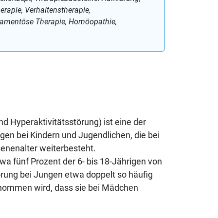
herapie, Verhaltenstherapie,
kamentöse Therapie, Homöopathie,
 Hyperaktivitätsstörung) ist eine der
gen bei Kindern und Jugendlichen, die bei
senenalter weiterbesteht.
a fünf Prozent der 6- bis 18-Jährigen von
törung bei Jungen etwa doppelt so häufig
nommen wird, dass sie bei Mädchen