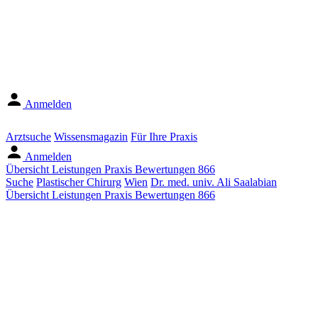
Anmelden
Arztsuche
Wissensmagazin
Für Ihre Praxis
Anmelden
Übersicht
Leistungen
Praxis
Bewertungen
866
Suche
Plastischer Chirurg
Wien
Dr. med. univ. Ali Saalabian
Übersicht
Leistungen
Praxis
Bewertungen
866