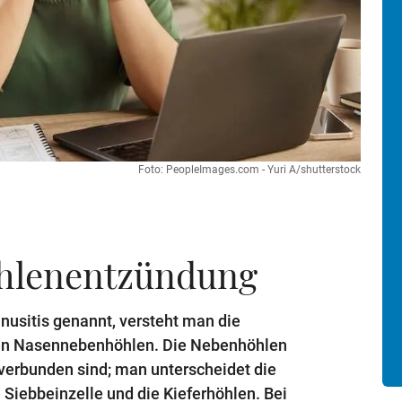
Foto: PeopleImages.com - Yuri A/shutterstock
hlenentzündung
inusitis genannt, versteht man die
den Nasennebenhöhlen. Die Nebenhöhlen
 verbunden sind; man unterscheidet die
e Siebbeinzelle und die Kieferhöhlen. Bei