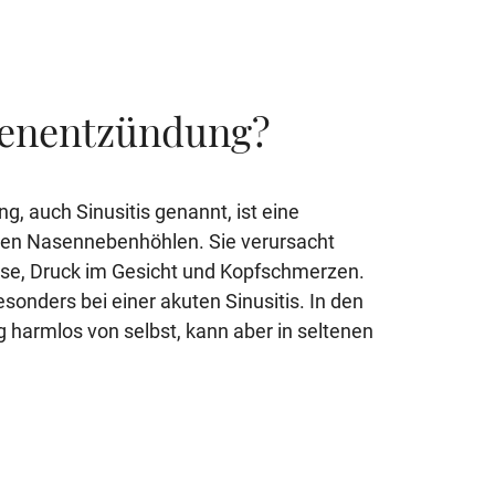
enentzündung?
 auch Sinusitis genannt, ist eine
den Nasennebenhöhlen. Sie verursacht
ase, Druck im Gesicht und Kopfschmerzen.
esonders bei einer akuten Sinusitis. In den
g harmlos von selbst, kann aber in seltenen