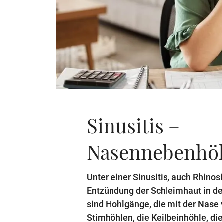
Sinusitis –
Nasennebenhö
Unter einer Sinusitis, auch Rhinos
Entzündung der Schleimhaut in 
sind Hohlgänge, die mit der Nase
Stirnhöhlen, die Keilbeinhöhle, di