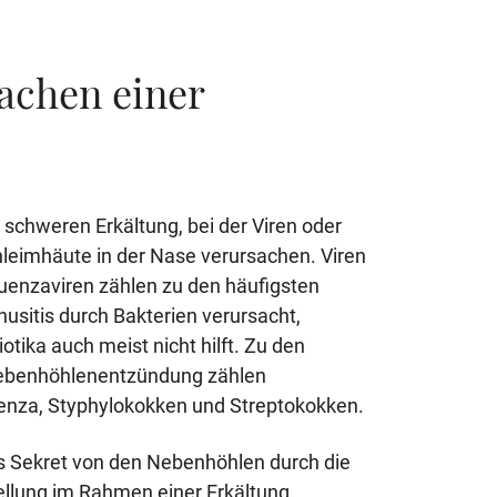
achen einer
r schweren Erkältung, bei der Viren oder
hleimhäute in der Nase verursachen. Viren
fluenzaviren zählen zu den häufigsten
nusitis durch Bakterien verursacht,
tika auch meist nicht hilft. Zu den
 Nebenhöhlenentzündung zählen
nza, Styphylokokken und Streptokokken.
s Sekret von den Nebenhöhlen durch die
ellung im Rahmen einer Erkältung