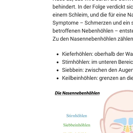
behindert. In der Folge verdickt s
einem Schleim, und die für eine
Symptome – Schmerzen und ein st
betroffenen Nebenhöhlen – entst
Zu den Nasennebenhöhlen zählen
Kieferhöhlen: oberhalb der W
Stirnhöhlen: im unteren Bereic
Siebbein: zwischen den Auge
Keilbeinhöhlen: grenzen an d