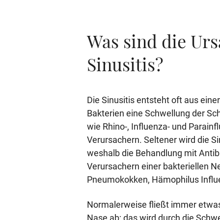
Was sind die Urs
Sinusitis?
Die Sinusitis entsteht oft aus eine
Bakterien eine Schwellung der Sc
wie Rhino-, Influenza- und Parain
Verursachern. Seltener wird die Si
weshalb die Behandlung mit Antibio
Verursachern einer bakteriellen
Pneumokokken, Hämophilus Influe
Normalerweise fließt immer etwa
Nase ab; das wird durch die Schw