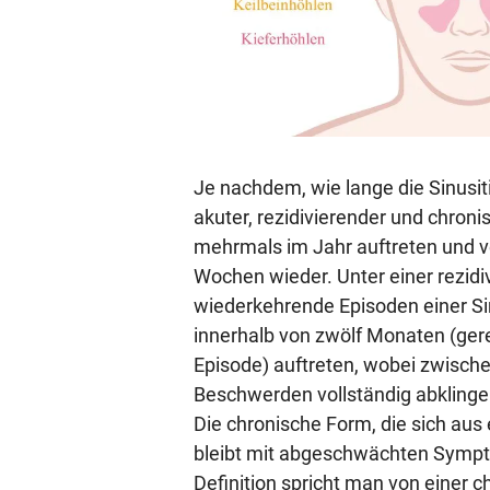
Je nachdem, wie lange die Sinusi
akuter, rezidivierender und chroni
mehrmals im Jahr auftreten und ve
Wochen wieder. Unter einer rezidi
wiederkehrende Episoden einer Si
innerhalb von zwölf Monaten (ger
Episode) auftreten, wobei zwisch
Beschwerden vollständig abklinge
Die chronische Form, die sich aus 
bleibt mit abgeschwächten Sympt
Definition spricht man von einer 