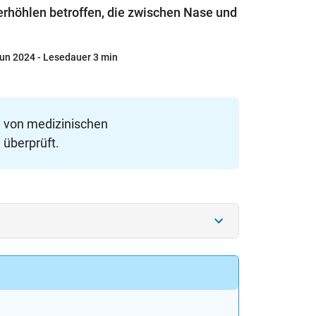
ferhöhlen betroffen, die zwischen Nase und
un 2024
- Lesedauer 3 min
e von medizinischen
 überprüft.