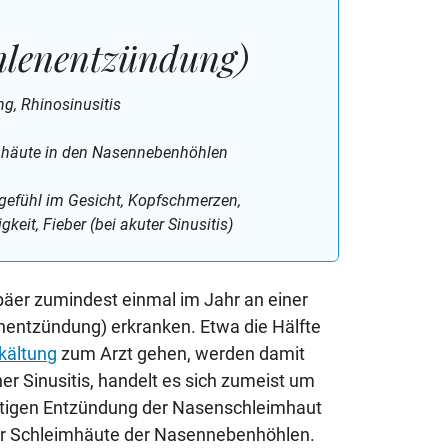
hlenentzündung)
, Rhinosinusitis
häute in den Nasennebenhöhlen
gefühl im Gesicht, Kopfschmerzen,
eit, Fieber (bei akuter Sinusitis)
päer zumindest einmal im Jahr an einer
nentzündung) erkranken. Etwa die Hälfte
kältung
zum Arzt gehen, werden damit
ner Sinusitis, handelt es sich zumeist um
zeitigen Entzündung der Nasenschleimhaut
der Schleimhäute der Nasennebenhöhlen.