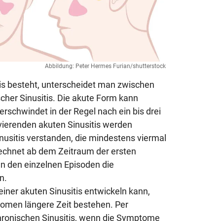
Abbildung: Peter Hermes Furian/shutterstock
tis besteht, unterscheidet man zwischen
scher Sinusitis. Die akute Form kann
rschwindet in der Regel nach ein bis drei
vierenden akuten Sinusitis werden
nusitis verstanden, die mindestens viermal
echnet ab dem Zeitraum der ersten
en den einzelnen Episoden die
n.
einer akuten Sinusitis entwickeln kann,
omen längere Zeit bestehen. Per
chronischen Sinusitis, wenn die Symptome