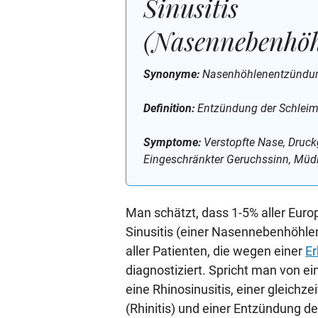
Sinusitis
(Nasennebenhö
Synonyme:
Nasenhöhlenentzündung
Definition:
Entzündung der Schleim
Symptome:
Verstopfte Nase, Druck
Eingeschränkter Geruchssinn, Müdigk
Man schätzt, dass 1-5% aller Euro
Sinusitis (einer Nasennebenhöhle
aller Patienten, die wegen einer
Er
diagnostiziert. Spricht man von ei
eine Rhinosinusitis, einer gleich
(Rhinitis) und einer Entzündung 