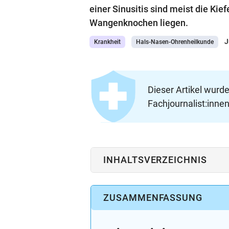
einer Sinusitis sind meist die Kie
Wangenknochen liegen.
J
Krankheit
Hals-Nasen-Ohrenheilkunde
Dieser Artikel wurd
Fachjournalist:innen
INHALTSVERZEICHNIS
ZUSAMMENFASSUNG