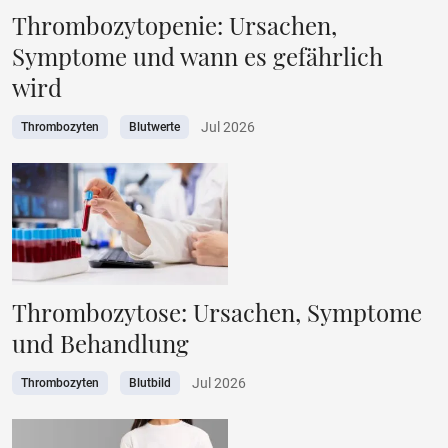
Thrombozytopenie: Ursachen,
Symptome und wann es gefährlich
wird
Jul 2026
Thrombozyten
Blutwerte
Thrombozytose: Ursachen, Symptome
und Behandlung
Jul 2026
Thrombozyten
Blutbild