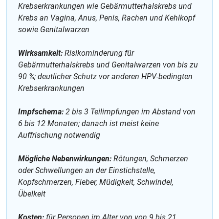
Krebserkrankungen wie Gebärmutterhalskrebs und
Krebs an Vagina, Anus, Penis, Rachen und Kehlkopf
sowie Genitalwarzen
Wirksamkeit:
Risikominderung für
Gebärmutterhalskrebs und Genitalwarzen von bis zu
90 %; deutlicher Schutz vor anderen HPV-bedingten
Krebserkrankungen
Impfschema:
2 bis 3 Teilimpfungen im Abstand von
6 bis 12 Monaten; danach ist meist keine
Auffrischung notwendig
Mögliche Nebenwirkungen:
Rötungen, Schmerzen
oder Schwellungen an der Einstichstelle,
Kopfschmerzen, Fieber, Müdigkeit, Schwindel,
Übelkeit
Kosten:
für Personen im Alter von von 9 bis 21