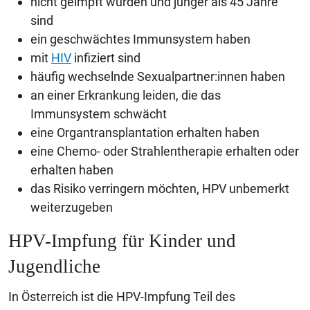
nicht geimpft wurden und jünger als 45 Jahre
sind
ein geschwächtes Immunsystem haben
mit
HIV
infiziert sind
häufig wechselnde Sexualpartner:innen haben
an einer Erkrankung leiden, die das
Immunsystem schwächt
eine Organtransplantation erhalten haben
eine Chemo- oder Strahlentherapie erhalten oder
erhalten haben
das Risiko verringern möchten, HPV unbemerkt
weiterzugeben
HPV-Impfung für Kinder und
Jugendliche
In Österreich ist die HPV-Impfung Teil des