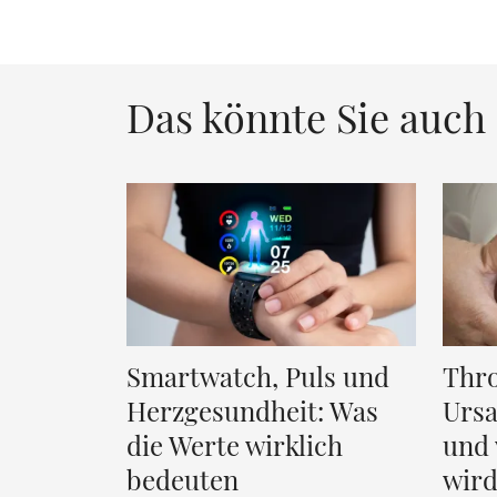
Das könnte Sie auch 
Smartwatch, Puls und
Thr
Herzgesundheit: Was
Urs
die Werte wirklich
und 
bedeuten
wir