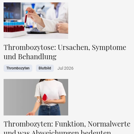
Thrombozytose: Ursachen, Symptome
und Behandlung
Jul 2026
Thrombozyten
Blutbild
Thrombozyten: Funktion, Normalwerte
und was Abweichungen bedeuten