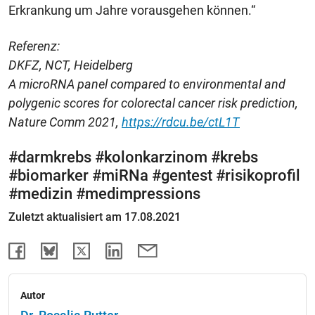
Erkrankung um Jahre vorausgehen können.“
Referenz:
DKFZ, NCT, Heidelberg
A microRNA panel compared to environmental and
polygenic scores for colorectal cancer risk prediction,
Nature Comm 2021,
https://rdcu.be/ctL1T
#darmkrebs #kolonkarzinom #krebs
#biomarker #miRNa #gentest #risikoprofil
#medizin #medimpressions
Zuletzt aktualisiert am 17.08.2021
Autor