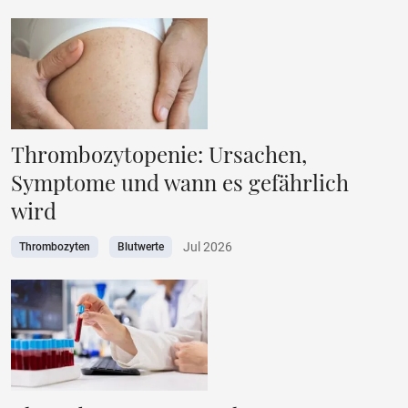
Thrombozytopenie: Ursachen,
Symptome und wann es gefährlich
wird
Jul 2026
Thrombozyten
Blutwerte