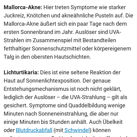
Mallorca-Akne:
Hier treten Symptome wie starker
Juckreiz, Knötchen und akneähnliche Pusteln auf. Die
Mallorca-Akne äußert sich ein paar Tage nach dem
ersten Sonnenbrand im Jahr. Auslöser sind UVA-
Strahlen im Zusammenspiel mit Bestandteilen
fetthaltiger Sonnenschutzmittel oder körpereigenem
Talg in den obersten Hautschichten.
Lichturtikaria:
Dies ist eine seltene Reaktion der
Haut auf Sonnenlichtexposition. Der genaue
Entstehungsmechanismus ist noch nicht geklärt,
lediglich der Auslöser – die UVA-Strahlung – gilt als
gesichert. Symptome sind Quaddelbildung wenige
Minuten nach Sonneneinstrahlung, die aber nur
einige Minuten bis Stunden anhält. Auch Übelkeit
oder
Blutdruckabfall
(mit
Schwindel
) können