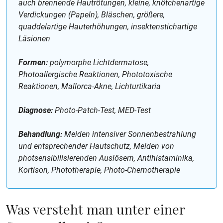
auch brennende Hautrötungen, kleine, knötchenartige
Verdickungen (Papeln), Bläschen, größere,
quaddelartige Hauterhöhungen, insektenstichartige
Läsionen
Formen:
polymorphe Lichtdermatose,
Photoallergische Reaktionen, Phototoxische
Reaktionen, Mallorca-Akne, Lichturtikaria
Diagnose:
Photo-Patch-Test, MED-Test
Behandlung:
Meiden intensiver Sonnenbestrahlung
und entsprechender Hautschutz, Meiden von
photsensibilisierenden Auslösern, Antihistaminika,
Kortison, Phototherapie, Photo-Chemotherapie
Was versteht man unter einer