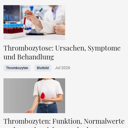
Thrombozytose: Ursachen, Symptome
und Behandlung
Jul 2026
Thrombozyten
Blutbild
Thrombozyten: Funktion, Normalwerte