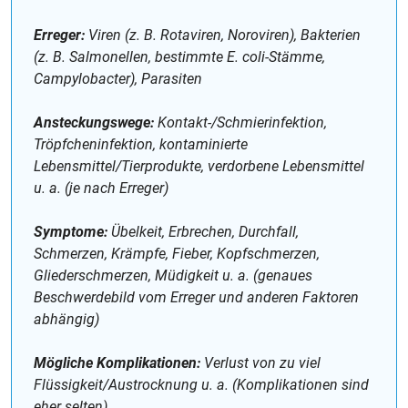
Erreger:
Viren (z. B. Rotaviren, Noroviren), Bakterien
(z. B. Salmonellen, bestimmte E. coli-Stämme,
Campylobacter), Parasiten
Ansteckungswege:
Kontakt-/Schmierinfektion,
Tröpfcheninfektion, kontaminierte
Lebensmittel/Tierprodukte, verdorbene Lebensmittel
u. a. (je nach Erreger)
Symptome:
Übelkeit, Erbrechen, Durchfall,
Schmerzen, Krämpfe, Fieber, Kopfschmerzen,
Gliederschmerzen, Müdigkeit u. a. (genaues
Beschwerdebild vom Erreger und anderen Faktoren
abhängig)
Mögliche Komplikationen:
Verlust von zu viel
Flüssigkeit/Austrocknung u. a. (Komplikationen sind
eher selten)