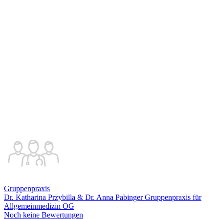
Gruppenpraxis
Dr. Katharina Przybilla & Dr. Anna Pabinger Gruppenpraxis für
Allgemeinmedizin OG
Noch keine Bewertungen