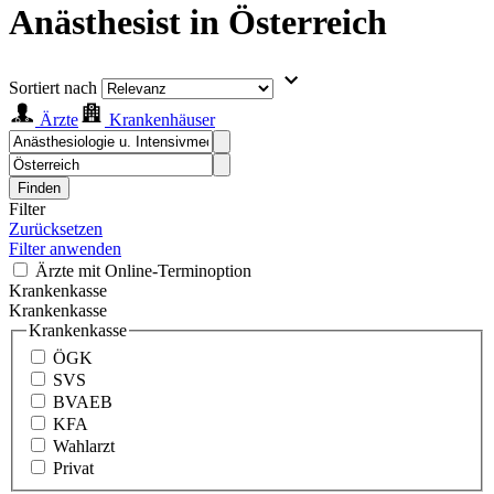
Anästhesist in Österreich
Sortiert nach
Ärzte
Krankenhäuser
Finden
Filter
Zurücksetzen
Filter anwenden
Ärzte mit Online-Terminoption
Krankenkasse
Krankenkasse
Krankenkasse
ÖGK
SVS
BVAEB
KFA
Wahlarzt
Privat