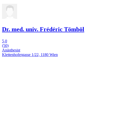
Dr. med. univ. Frédéric Tömböl
5,0
(50)
Anästhesist
Klettenhofergasse 1/22, 1180 Wien