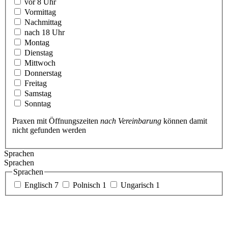
vor 8 Uhr
Vormittag
Nachmittag
nach 18 Uhr
Montag
Dienstag
Mittwoch
Donnerstag
Freitag
Samstag
Sonntag
Praxen mit Öffnungszeiten
nach Vereinbarung
können damit
nicht gefunden werden
Sprachen
Sprachen
Sprachen
Englisch
7
Polnisch
1
Ungarisch
1