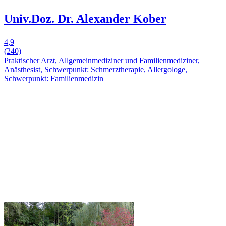
Univ.Doz. Dr. Alexander Kober
4,9
(240)
Praktischer Arzt, Allgemeinmediziner und Familienmediziner,
Anästhesist, Schwerpunkt: Schmerztherapie, Allergologe,
Schwerpunkt: Familienmedizin