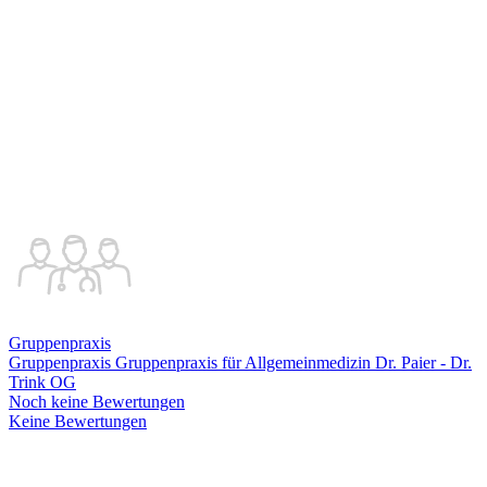
Gruppenpraxis
Gruppenpraxis Gruppenpraxis für Allgemeinmedizin Dr. Paier - Dr.
Trink OG
Noch keine Bewertungen
Keine Bewertungen