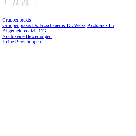
Gruppenpraxis
Gruppenpraxis Dr. Froschauer & Dr. Weiss, Arztpraxis für
Allgemeinmedizin OG
Noch keine Bewertungen
Keine Bewertungen