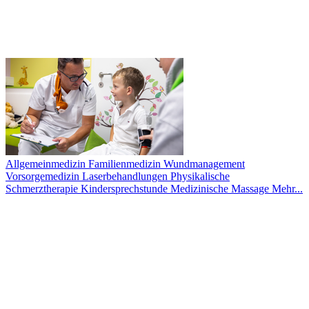
Allgemeinmedizin
Familienmedizin
Wundmanagement
Vorsorgemedizin
Laserbehandlungen
Physikalische
Schmerztherapie
Kindersprechstunde
Medizinische Massage
Mehr...