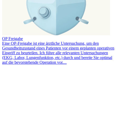
OP Freigabe
Eine OP-Freigabe ist eine ärztliche Untersuchung, um den
Gesundheitszustand eines Patienten vor einem geplanten operativen
Eingriff zu beurteilen. Ich führe alle relevanten Untersuchungen
(EKG, Labor, Lungenfunktion, etc.) durch und bereite Sie optimal
auf die bevorstehende Operation vor....