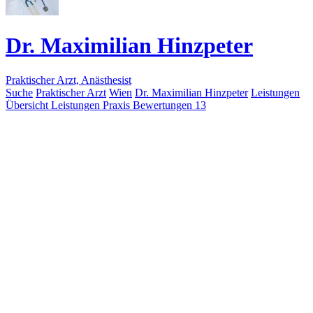
Dr. Maximilian Hinzpeter
Praktischer Arzt, Anästhesist
Suche
Praktischer Arzt
Wien
Dr. Maximilian Hinzpeter
Leistungen
Übersicht
Leistungen
Praxis
Bewertungen
13