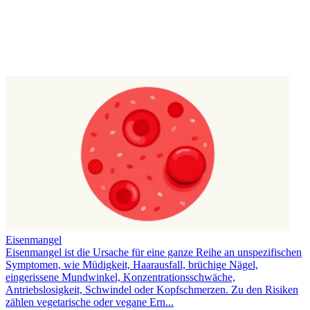
Eisenmangel
Eisenmangel ist die Ursache für eine ganze Reihe an unspezifischen
Symptomen, wie Müdigkeit, Haarausfall, brüchige Nägel,
eingerissene Mundwinkel, Konzentrationsschwäche,
Antriebslosigkeit, Schwindel oder Kopfschmerzen. Zu den Risiken
zählen vegetarische oder vegane Ern...