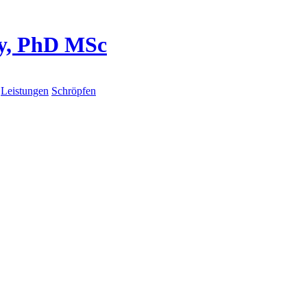
y, PhD MSc
Leistungen
Schröpfen