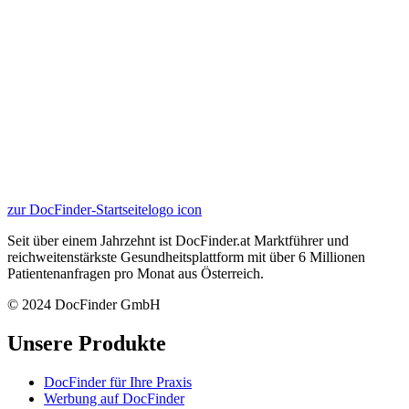
zur DocFinder-Startseite
logo icon
Seit über einem Jahrzehnt ist DocFinder.at Marktführer und
reichweitenstärkste Gesundheitsplattform mit über 6 Millionen
Patientenanfragen pro Monat aus Österreich.
© 2024 DocFinder GmbH
Unsere Produkte
DocFinder für Ihre Praxis
Werbung auf DocFinder