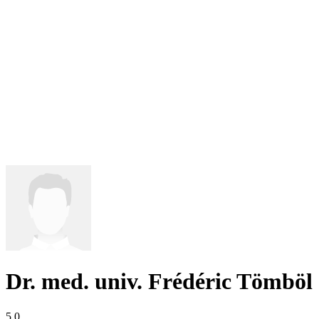
Dr. med. univ. Frédéric Tömböl
5,0