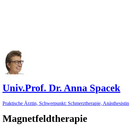
Univ.Prof. Dr. Anna Spacek
Praktische Ärztin, Schwerpunkt: Schmerztherapie, Anästhesistin
Magnetfeldtherapie