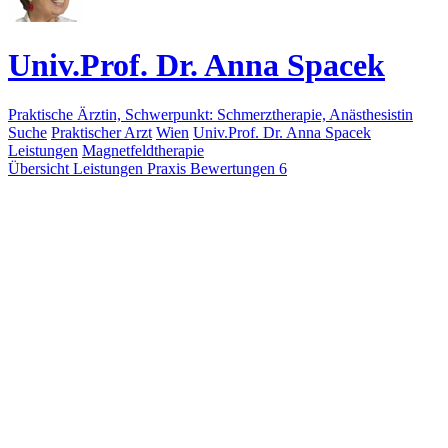
Univ.Prof. Dr. Anna Spacek
Praktische Ärztin, Schwerpunkt: Schmerztherapie, Anästhesistin
Suche
Praktischer Arzt
Wien
Univ.Prof. Dr. Anna Spacek
Leistungen
Magnetfeldtherapie
Übersicht
Leistungen
Praxis
Bewertungen
6