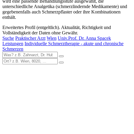
wird eine passende Behandlungsstufe ausgewählt, die
unterschiedliche Analgetika (schmerzlindernde Medikamente) und
gegebenenfalls auch Schmerzpflaster oder ihre Kombinationen
enthält.
Erweitertes Profil (entgeltlich). Aktualität, Richtigkeit und
Vollständigkeit der Daten ohne Gewähr.
Suche
Praktischer Arzt
Wien
Univ.Prof. Dr. Anna Spacek
Leistungen
Individuelle Schmerztherapie - akute und chronische
Schmerzen