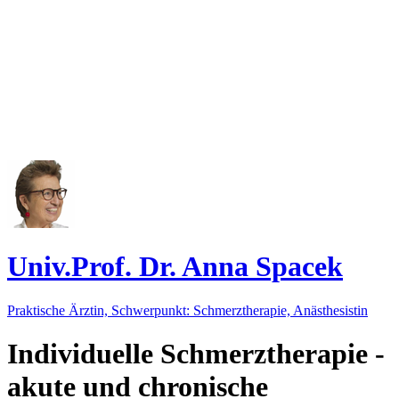
Univ.Prof. Dr. Anna Spacek
Praktische Ärztin, Schwerpunkt: Schmerztherapie, Anästhesistin
Individuelle Schmerztherapie -
akute und chronische