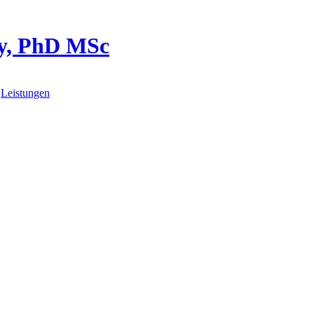
y, PhD MSc
Leistungen