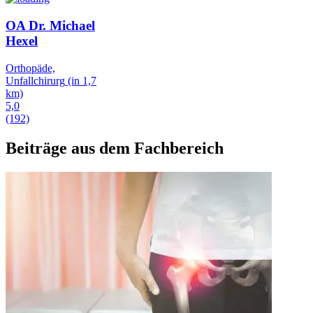
OA Dr. Michael
Hexel
Orthopäde,
Unfallchirurg
(in 1,7
km)
5,0
(192)
Beiträge aus dem Fachbereich