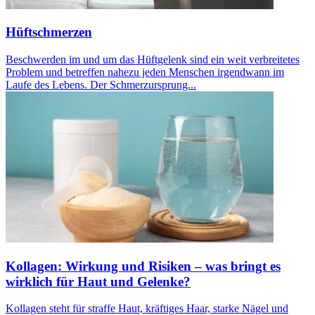
Hüftschmerzen
Beschwerden im und um das Hüftgelenk sind ein weit verbreitetes
Problem und betreffen nahezu jeden Menschen irgendwann im
Laufe des Lebens. Der Schmerzursprung...
Kollagen: Wirkung und Risiken – was bringt es
wirklich für Haut und Gelenke?
Kollagen steht für straffe Haut, kräftiges Haar, starke Nägel und