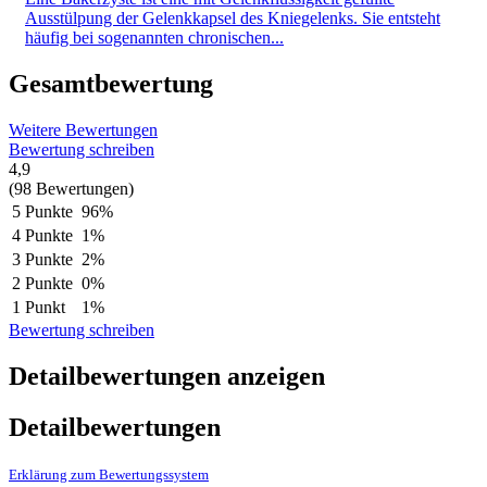
Ausstülpung der Gelenkkapsel des Kniegelenks. Sie entsteht
häufig bei sogenannten chronischen...
Gesamtbewertung
Weitere Bewertungen
Bewertung schreiben
4,9
(98 Bewertungen)
5 Punkte
96%
4 Punkte
1%
3 Punkte
2%
2 Punkte
0%
1 Punkt
1%
Bewertung schreiben
Detailbewertungen anzeigen
Detailbewertungen
Erklärung zum Bewertungssystem