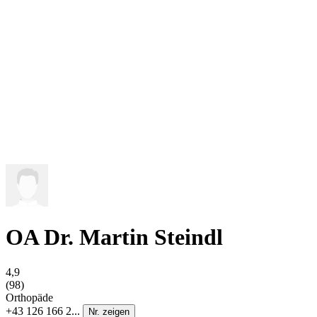
OA Dr. Martin Steindl
4,9
(98)
Orthopäde
+43 126 166 2...
Nr. zeigen