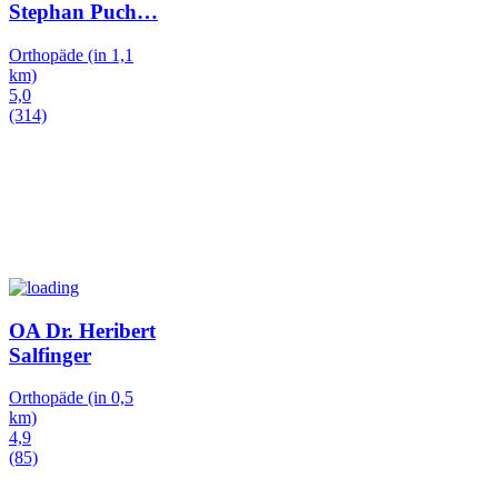
Stephan Puch
…
Orthopäde
(in 1,1
km)
5,0
(314)
OA Dr. Heribert
Salfinger
Orthopäde
(in 0,5
km)
4,9
(85)