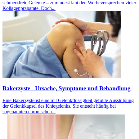
schmerzfreie Gelenke – zumindest laut den Werbeversprechen vieler
Kollagenpräparate. Doch...
Bakerzyste - Ursache, Symptome und Behandlung
Eine Bakerzyste ist eine mit Gelenkflüssigkeit gefüllte Ausstülpung
der Gelenkkapsel des Kniegelenks. Sie entsteht häufig bei
sogenannten chronischen...