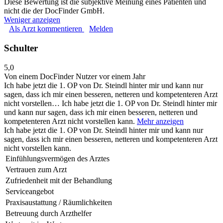
Diese Bewertung ist die subjektive Meinung eines Patienten und
nicht die der DocFinder GmbH.
Weniger anzeigen
Als Arzt kommentieren
Melden
Schulter
5,0
Von einem DocFinder Nutzer
vor einem Jahr
Ich habe jetzt die 1. OP von Dr. Steindl hinter mir und kann nur
sagen, dass ich mir einen besseren, netteren und kompetenteren Arzt
nicht vorstellen…
Ich habe jetzt die 1. OP von Dr. Steindl hinter mir
und kann nur sagen, dass ich mir einen besseren, netteren und
kompetenteren Arzt nicht vorstellen kann.
Mehr anzeigen
Ich habe jetzt die 1. OP von Dr. Steindl hinter mir und kann nur
sagen, dass ich mir einen besseren, netteren und kompetenteren Arzt
nicht vorstellen kann.
Einfühlungsvermögen des Arztes
Vertrauen zum Arzt
Zufriedenheit mit der Behandlung
Serviceangebot
Praxisaustattung / Räumlichkeiten
Betreuung durch Arzthelfer