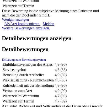
Wartezeit im Warteraum
Wartezeit auf Termin
Diese Bewertung ist die subjektive Meinung eines Patienten und
nicht die der DocFinder GmbH.
Weniger anzeigen
Als Arzt kommentieren
Melden
Weitere Bewertungen anzeigen
Detailbewertungen anzeigen
Detailbewertungen
Erklärung zum Bewertungssystem
Einfühlungsvermögen des Arztes
4,9
(90)
Serviceangebot
4,8
(88)
Betreuung durch Arzthelfer
4,9
(89)
Praxisaustattung / Räumlichkeiten
4,8
(88)
Zufriedenheit mit der Behandlung
4,9
(90)
Vertrauen zum Arzt
4,9
(90)
Wartezeit im Warteraum
4,7
(90)
Wartezeit auf Termin
4,7
(89)
Aktualität, Richtigkeit und Vollständigkeit der Daten ohne Gewähr.