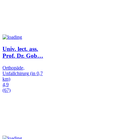
Univ. lect. ass.
Prof. Dr. Gob
…
Orthopäde,
Unfallchirurg
(in 0,7
km)
4,9
(67)