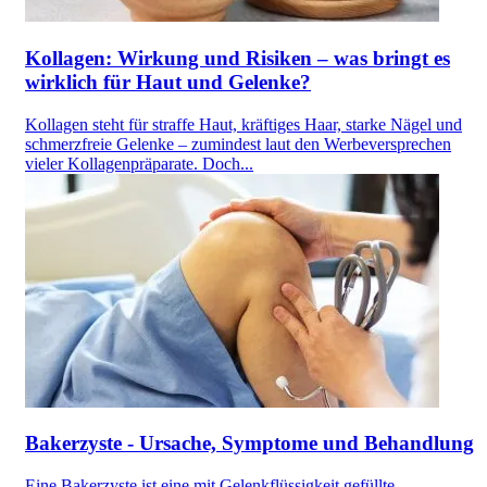
Kollagen: Wirkung und Risiken – was bringt es
wirklich für Haut und Gelenke?
Kollagen steht für straffe Haut, kräftiges Haar, starke Nägel und
schmerzfreie Gelenke – zumindest laut den Werbeversprechen
vieler Kollagenpräparate. Doch...
Bakerzyste - Ursache, Symptome und Behandlung
Eine Bakerzyste ist eine mit Gelenkflüssigkeit gefüllte